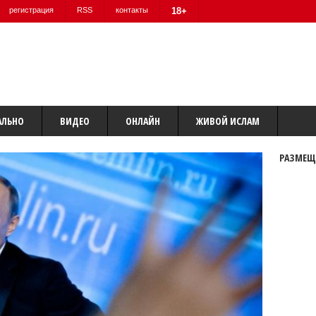
регистрация
RSS
контакты
18+
АЛЬНО
ВИДЕО
ОНЛАЙН
ЖИВОЙ ИСЛАМ
РАЗМЕЩ