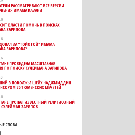
16
ТЕЛИ РАССМАТРИВАЮТ ВСЕ ВЕРСИИ
ОВЕНИЯ ИМАМА КАЗАНИ
16
СИТ ВЛАСТИ ПОМОЧЬ В ПОИСКАХ
АНА ЗАРИПОВА
16
ЕДОВАЛ ЗА "ТОЙОТОЙ" ИМАМА
НА ЗАРИПОВА?
16
СТАНЕ ПРОВЕДЕНА МАСШТАБНАЯ
Я ПО ПОИСКУ СУЛЕЙМАНА ЗАРИПОВА
16
ШИЙ В ПОВОЛЖЬЕ ШЕЙХ НАДЖМИДДИН
ОНСОРОМ 26 ТЮМЕНСКИХ МЕЧЕТЕЙ
16
СТАНЕ ПРОПАЛ ИЗВЕСТНЫЙ РЕЛИГИОЗНЫЙ
 СУЛЕЙМАН ЗАРИПОВ
ЫЕ СЛОВА