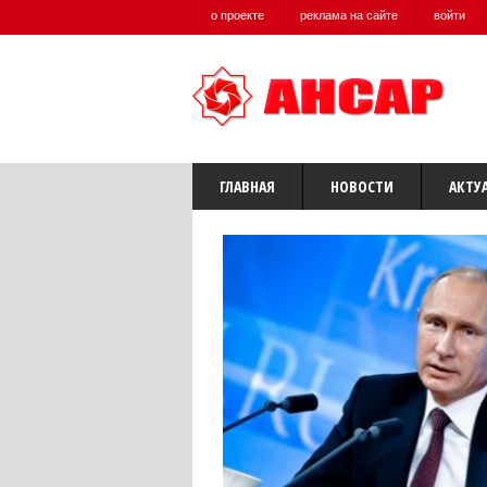
о проекте
реклама на сайте
войти
ГЛАВНАЯ
НОВОСТИ
АКТУ