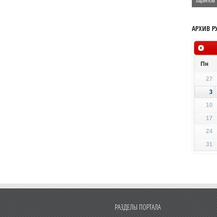
зарипов
АРХИВ Р
Пн
27
3
10
17
24
31
РАЗДЕЛЫ ПОРТАЛА