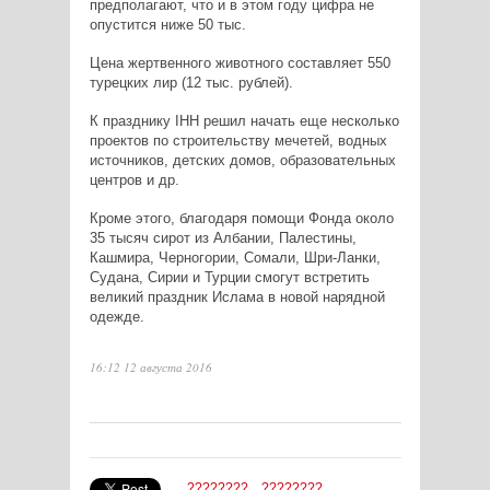
предполагают, что и в этом году цифра не
опустится ниже 50 тыс.
Цена жертвенного животного составляет 550
турецких лир (12 тыс. рублей).
К празднику IHH решил начать еще несколько
проектов по строительству мечетей, водных
источников, детских домов, образовательных
центров и др.
Кроме этого, благодаря помощи Фонда около
35 тысяч сирот из Албании, Палестины,
Кашмира, Черногории, Сомали, Шри-Ланки,
Судана, Сирии и Турции смогут встретить
великий праздник Ислама в новой нарядной
одежде.
16:12 12 августа 2016
????????
????????