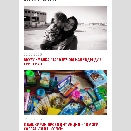
11.08.2016
МУСУЛЬМАНКА СТАЛА ЛУЧОМ НАДЕЖДЫ ДЛЯ
ХРИСТИАН
04.08.2016
В БАШКИРИИ ПРОХОДИТ АКЦИЯ «ПОМОГИ
СОБРАТЬСЯ В ШКОЛУ!»