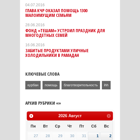
04.07.2016
ГЛАВА КЧР ОКАЗАЛ ПОМОЩЬ 1300
МАЛОИМУЩИМ СЕМЬЯМ
28.06.2016
ФОНД «ТЕШАМ» УСТРОИЛ ПРАЗДНИК ДЛЯ
МНОГОДЕТНЫХ СЕМЕЙ
16.06.2016
ЗАБИТЫЕ ПРОДУКТАМИ УЛИЧНЫЕ
ХОЛОДИЛЬНИКИ В РАМАДАН
КЛЮЧЕВЫЕ СЛОВА
курбан
помощь
благотворительность
ihh
АРХИВ РУБРИКИ «»
2026
Август
Пн
Вт
Ср
Чт
Пт
Сб
Вс
27
28
29
30
31
1
2