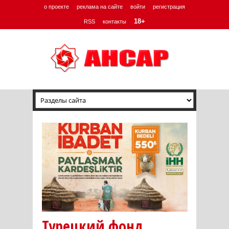
о проекте
реклама на сайте
войти
регистрация
18+
RSS
контакты
Турецкий фонд