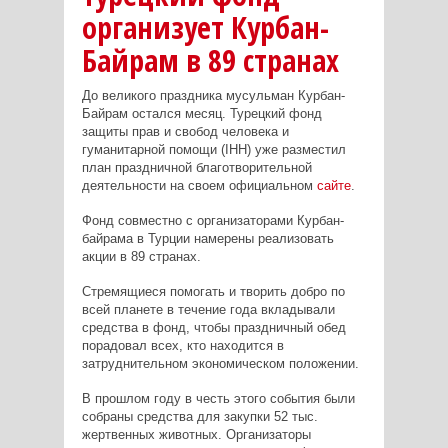
организует Курбан-
Байрам в 89 странах
До великого праздника мусульман Курбан-
Байрам остался месяц. Турецкий фонд
защиты прав и свобод человека и
гуманитарной помощи (IHH) уже разместил
план праздничной благотворительной
деятельности на своем официальном
сайте
.
Фонд совместно с организаторами Курбан-
байрама в Турции намерены реализовать
акции в 89 странах.
Стремящиеся помогать и творить добро по
всей планете в течение года вкладывали
средства в фонд, чтобы праздничный обед
порадовал всех, кто находится в
затруднительном экономическом положении.
В прошлом году в честь этого события были
собраны средства для закупки 52 тыс.
жертвенных животных. Организаторы