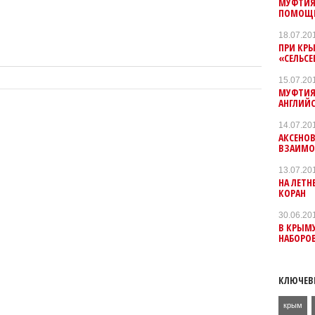
МУФТИЯ
ПОМОЩЬ
18.07.20
ПРИ КР
«СЕЛЬСЕ
15.07.20
МУФТИЯ
АНГЛИЙ
14.07.20
АКСЕНОВ
ВЗАИМО
13.07.20
НА ЛЕТН
КОРАН
30.06.20
В КРЫМ
НАБОРО
КЛЮЧЕВ
крым