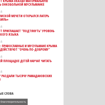
Т КРЫМА ОКАЗАЛ МАТЕРИАЛЬНУЮ
 ОНКОБОЛЬНОЙ МУСУЛЬМАНКЕ
16
ЫМСКОЙ МЕЧЕТИ ОТКРЫЛСЯ ЛАГЕРЬ
БИЛЬ»
16
Т ПРИГЛАШАЕТ "ПОДТЯНУТЬ" УРОВЕНЬ
СКОГО ЯЗЫКА
16
: ПРАВОСЛАВНЫЕ И МУСУЛЬМАНЕ КРЫМА
ДЕЙСТВУЮТ "ОЧЕНЬ ПО-ДОБРОМУ"
16
ЕЙ ПЛОЩАДКЕ ДЕТЕЙ НАУЧАТ ЧИТАТЬ
16
У РАЗДАЛИ ТЫСЯЧУ РАМАДАНОВСКИХ
В
ЫЕ СЛОВА
благотворительность