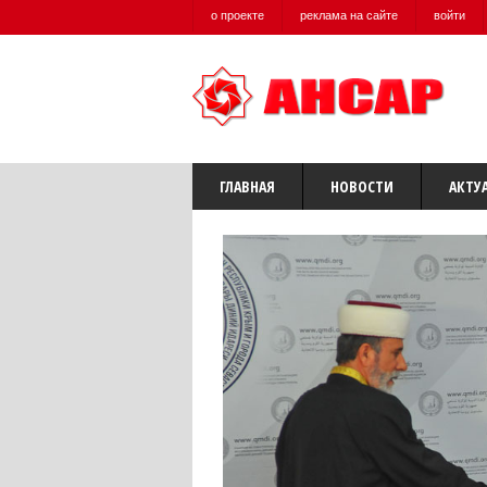
о проекте
реклама на сайте
войти
ГЛАВНАЯ
НОВОСТИ
АКТУ