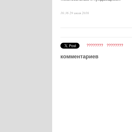
16:36 29 июля 2016
????????
????????
комментариев