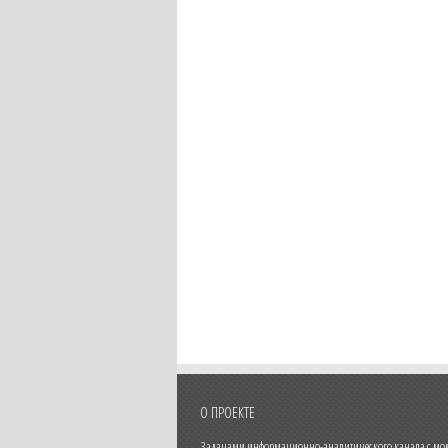
О ПРОЕКТЕ
Задачами информационно-аналитического канала с моме