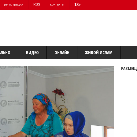
регистрация
RSS
контакты
18+
АЛЬНО
ВИДЕО
ОНЛАЙН
ЖИВОЙ ИСЛАМ
РАЗМЕЩ