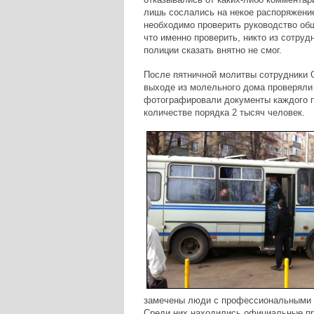
лишь сослались на некое распоряжение
необходимо проверить руководство об
что именно проверить, никто из сотруд
полиции сказать внятно не смог.
После пятничной молитвы сотрудники
выходе из молельного дома проверяли
фотографировали документы каждого п
количестве порядка 2 тысяч человек.
замечены люди с профессиональными 
Среди них находились официальные пр