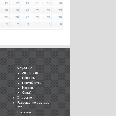
11
12
13
14
15
16
18
19
20
21
22
23
25
26
27
28
29
30
1
2
3
4
5
6
Актуально
Аналитика
Персоны
Прямой путь
История
Онлайн
О проекте
Размещение рекламы
RSS
Контакты