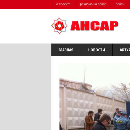
о проекте
реклама на сайте
войти
ГЛАВНАЯ
НОВОСТИ
АКТУ