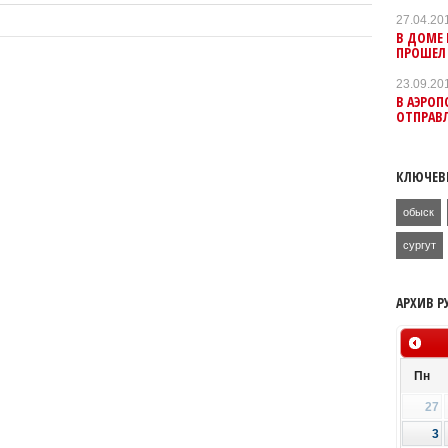
27.04.20
В ДОМЕ
ПРОШЕЛ
23.09.20
В АЭРО
ОТПРАВЛ
КЛЮЧЕВ
обыск
сургут
АРХИВ Р
Пн
27
3