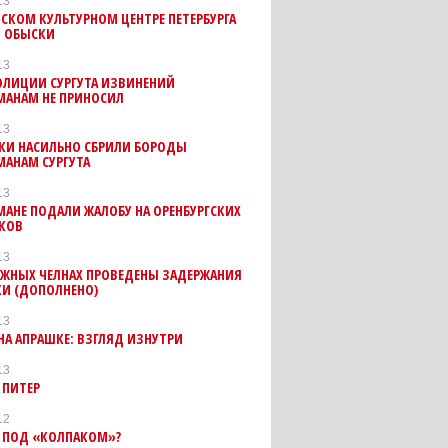
13
СКОМ КУЛЬТУРНОМ ЦЕНТРЕ ПЕТЕРБУРГА
 ОБЫСКИ
13
ОЛИЦИИ СУРГУТА ИЗВИНЕНИЙ
МАНАМ НЕ ПРИНОСИЛ
13
КИ НАСИЛЬНО СБРИЛИ БОРОДЫ
МАНАМ СУРГУТА
13
АНЕ ПОДАЛИ ЖАЛОБУ НА ОРЕНБУРГСКИХ
КОВ
13
ЕЖНЫХ ЧЕЛНАХ ПРОВЕДЕНЫ ЗАДЕРЖАНИЯ
КИ (ДОПОЛНЕНО)
13
НА АПРАШКЕ: ВЗГЛЯД ИЗНУТРИ
13
 ПИТЕР
12
Е ПОД «КОЛПАКОМ»?