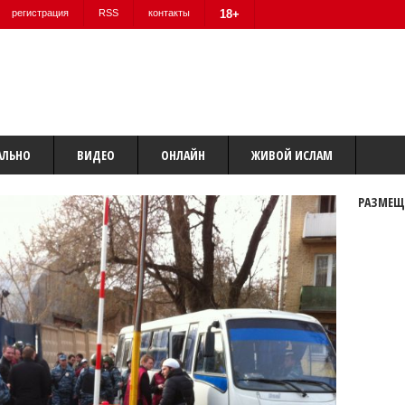
регистрация
RSS
контакты
18+
АЛЬНО
ВИДЕО
ОНЛАЙН
ЖИВОЙ ИСЛАМ
РАЗМЕЩ