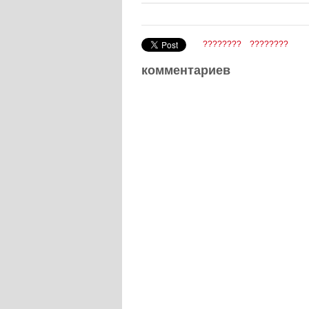
????????
????????
комментариев