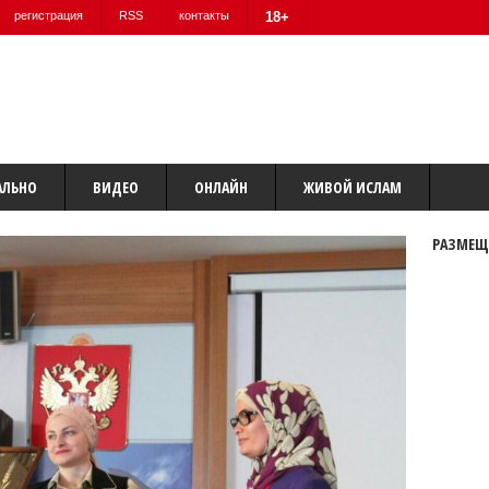
регистрация
RSS
контакты
18+
АЛЬНО
ВИДЕО
ОНЛАЙН
ЖИВОЙ ИСЛАМ
РАЗМЕЩ