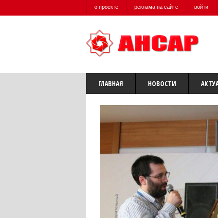
о проекте
реклама на сайте
войти
ГЛАВНАЯ
НОВОСТИ
АКТУ