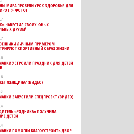
17
НЫ МИРА ПРОВЕЛИ УРОК ЗДОРОВЬЯ ДЛЯ
ИРОТ (+ ФОТО)
17
К» НАВЕСТИЛ СВОИХ ЮНЫХ
ЛЬНЫХ ДРУЗЕЙ
17
ВЕННИКИ ЛИЧНЫМ ПРИМЕРОМ
ТРИРУЮТ СПОРТИВНЫЙ ОБРАЗ ЖИЗНИ
16
МАНКИ УСТРОИЛИ ПРАЗДНИК ДЛЯ ДЕТЕЙ
ЕВ
16
ЖЕТ ЖЕНЩИНА? (ВИДЕО)
16
АНКИ ЗАПУСТИЛИ СПЕЦПРОЕКТ (ВИДЕО)
14
ДИТЕЛЬ «РОДНИКА» ПОЛУЧИЛА
НИЕ ДЕТЕЙ
14
МАНКИ ПОМОГЛИ БЛАГОУСТРОИТЬ ДВОР