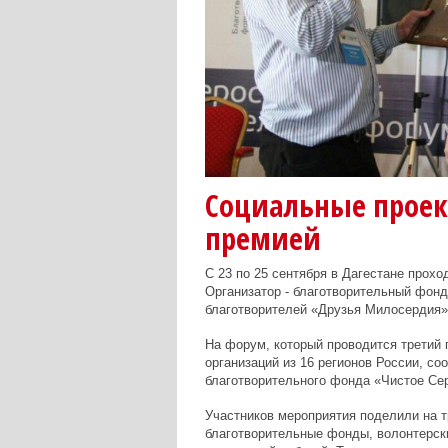
Социальные проек
премией
С 23 по 25 сентября в Дагестане прох
Организатор - благотворительный фонд
благотворителей «Друзья Милосердия»
На форум, который проводится третий г
организаций из 16 регионов России, с
благотворительного фонда
«Чистое Се
Участников мероприятия поделили на т
благотворительные фонды, волонтерск