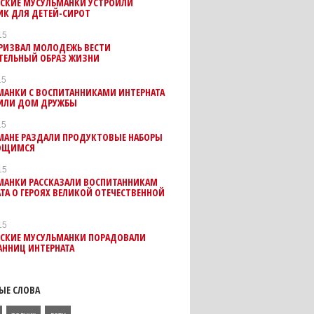
ВСКИЕ МУСУЛЬМАНКИ УСТРОИЛИ
ИК ДЛЯ ДЕТЕЙ-СИРОТ
15
РИЗВАЛ МОЛОДЕЖЬ ВЕСТИ
ТЕЛЬНЫЙ ОБРАЗ ЖИЗНИ
15
МАНКИ С ВОСПИТАННИКАМИ ИНТЕРНАТА
ИЛИ ДОМ ДРУЖБЫ
15
МАНЕ РАЗДАЛИ ПРОДУКТОВЫЕ НАБОРЫ
ЮЩИМСЯ
15
МАНКИ РАССКАЗАЛИ ВОСПИТАННИКАМ
ТА О ГЕРОЯХ ВЕЛИКОЙ ОТЕЧЕСТВЕННОЙ
15
ВСКИЕ МУСУЛЬМАНКИ ПОРАДОВАЛИ
АННИЦ ИНТЕРНАТА
ЫЕ СЛОВА