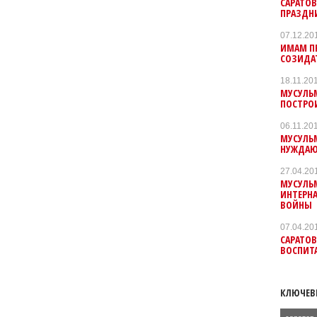
САРАТО
ПРАЗДН
07.12.20
ИМАМ П
СОЗИДА
18.11.20
МУСУЛЬ
ПОСТРО
06.11.20
МУСУЛЬ
НУЖДА
27.04.20
МУСУЛЬ
ИНТЕРНА
ВОЙНЫ
07.04.20
САРАТО
ВОСПИТ
КЛЮЧЕВ