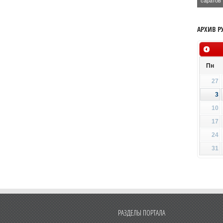
саратов
АРХИВ Р
Пн
27
3
10
17
24
31
РАЗДЕЛЫ ПОРТАЛА