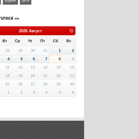
родник
дети
УБРИКИ «»
2026
Август
Вт
Ср
Чт
Пт
Сб
Вс
28
29
30
31
1
2
4
5
6
7
8
9
11
12
13
14
15
16
18
19
20
21
22
23
25
26
27
28
29
30
1
2
3
4
5
6