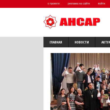
о проекте
реклама на сайте
войти
ГЛАВНАЯ
НОВОСТИ
АКТУ