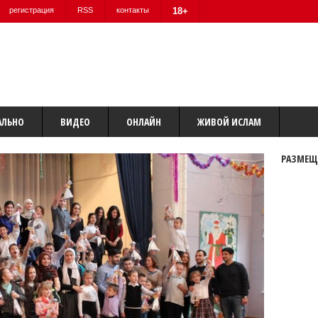
регистрация
RSS
контакты
18+
АЛЬНО
ВИДЕО
ОНЛАЙН
ЖИВОЙ ИСЛАМ
РАЗМЕЩ