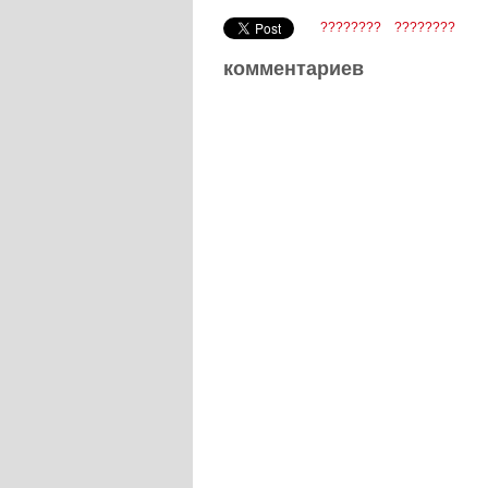
????????
????????
комментариев