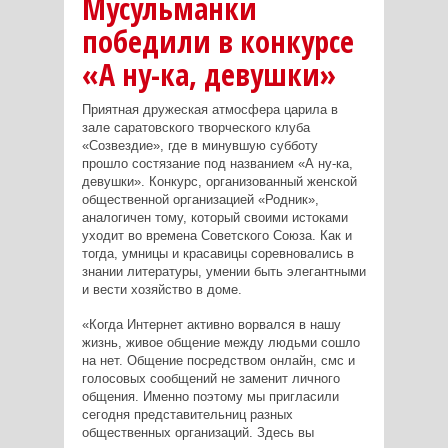
Мусульманки
победили в конкурсе
«А ну-ка, девушки»
Приятная дружеская атмосфера царила в
зале саратовского творческого клуба
«Созвездие», где в минувшую субботу
прошло состязание под названием «А ну-ка,
девушки». Конкурс, организованный женской
общественной организацией «Родник»,
аналогичен тому, который своими истоками
уходит во времена Советского Союза. Как и
тогда, умницы и красавицы соревновались в
знании литературы, умении быть элегантными
и вести хозяйство в доме.
«Когда Интернет активно ворвался в нашу
жизнь, живое общение между людьми сошло
на нет. Общение посредством онлайн, смс и
голосовых сообщений не заменит личного
общения. Именно поэтому мы пригласили
сегодня представительниц разных
общественных организаций. Здесь вы