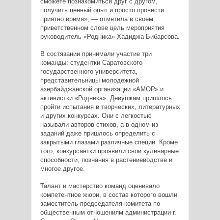
сможете познакомиться друг с другом,
получить ценный опыт и просто провести
приятно время», — отметила в своем
приветственном слове цель мероприятия
руководитель «Родника» Хадиджа Бибарсова.
В состязании принимали участие три
команды: студентки Саратовского
государственного университета,
представительницы молодежной
азербайджанской организации «АМОР» и
активистки «Родника». Девушкам пришлось
пройти испытания в творческих, литературных
и других конкурсах. Они с легкостью
называли авторов стихов, а в одном из
заданий даже пришлось определить с
закрытыми глазами различные специи. Кроме
того, конкурсантки проявили свои кулинарные
способности, познания в растениеводстве и
многое другое.
Талант и мастерство команд оценивало
компетентное жюри, в состав которого вошли
заместитель председателя комитета по
общественным отношениям администрации г.