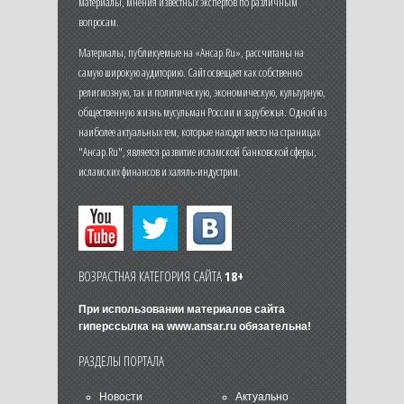
материалы, мнения известных экспертов по различным
вопросам.
Материалы, публикуемые на «Ансар.Ru», рассчитаны на
самую широкую аудиторию. Сайт освещает как собственно
религиозную, так и политическую, экономическую, культурную,
общественную жизнь мусульман России и зарубежья. Одной из
наиболее актуальных тем, которые находят место на страницах
"Ансар.Ru", является развитие исламской банковской сферы,
исламских финансов и халяль-индустрии.
ВОЗРАСТНАЯ КАТЕГОРИЯ САЙТА
18+
При использовании материалов сайта
гиперссылка на
www.ansar.ru
обязательна!
РАЗДЕЛЫ ПОРТАЛА
Новости
Актуально