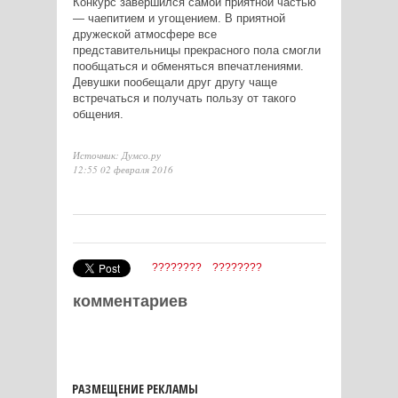
Конкурс завершился самой приятной частью
— чаепитием и угощением. В приятной
дружеской атмосфере все
представительницы прекрасного пола смогли
пообщаться и обменяться впечатлениями.
Девушки пообещали друг другу чаще
встречаться и получать пользу от такого
общения.
Источник: Думсо.ру
12:55 02 февраля 2016
????????
????????
комментариев
РАЗМЕЩЕНИЕ РЕКЛАМЫ