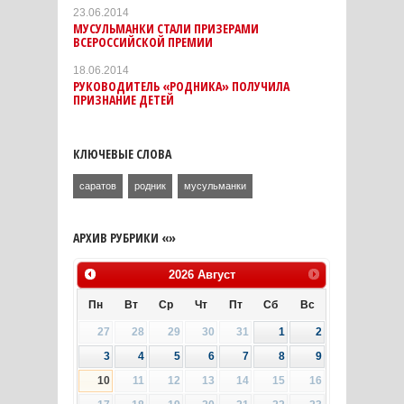
23.06.2014
МУСУЛЬМАНКИ СТАЛИ ПРИЗЕРАМИ
ВСЕРОССИЙСКОЙ ПРЕМИИ
18.06.2014
РУКОВОДИТЕЛЬ «РОДНИКА» ПОЛУЧИЛА
ПРИЗНАНИЕ ДЕТЕЙ
КЛЮЧЕВЫЕ СЛОВА
саратов
родник
мусульманки
АРХИВ РУБРИКИ «»
2026
Август
Пн
Вт
Ср
Чт
Пт
Сб
Вс
27
28
29
30
31
1
2
3
4
5
6
7
8
9
10
11
12
13
14
15
16