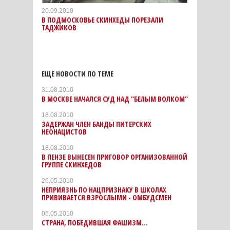
20.09.2010
В ПОДМОСКОВЬЕ СКИНХЕДЫ ПОРЕЗАЛИ
ТАДЖИКОВ
ЕЩЕ НОВОСТИ ПО ТЕМЕ
31.08.2010
В МОСКВЕ НАЧАЛСЯ СУД НАД "БЕЛЫМ ВОЛКОМ"
18.08.2010
ЗАДЕРЖАН ЧЛЕН БАНДЫ ПИТЕРСКИХ
НЕОНАЦИСТОВ
18.08.2010
В ПЕНЗЕ ВЫНЕСЕН ПРИГОВОР ОРГАНИЗОВАННОЙ
ГРУППЕ СКИНХЕДОВ
26.05.2010
НЕПРИЯЗНЬ ПО НАЦПРИЗНАКУ В ШКОЛАХ
ПРИВИВАЕТСЯ ВЗРОСЛЫМИ - ОМБУДСМЕН
05.05.2010
СТРАНА, ПОБЕДИВШАЯ ФАШИЗМ...