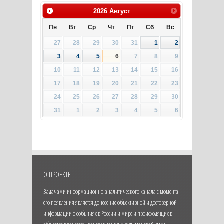
2026
Август
Пн
Вт
Ср
Чт
Пт
Сб
Вс
27
28
29
30
31
1
2
3
4
5
6
7
8
9
10
11
12
13
14
15
16
17
18
19
20
21
22
23
24
25
26
27
28
29
30
31
1
2
3
4
5
6
О ПРОЕКТЕ
Задачами информационно-аналитического канала с момента
его появления является донесение объективной и достоверной
информации о событиях в России и мире и происходящих в