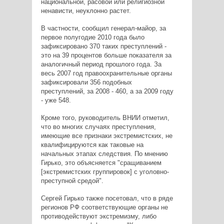
национальной, расовой или религиозной
ненависти, неуклонно растет.
В частности, сообщил генерал-майор, за
первое полугодие 2010 года было
зафиксировано 370 таких преступлений -
это на 39 процентов больше показателя за
аналогичный период прошлого года. За
весь 2007 год правоохранительные органы
зафиксировали 356 подобных
преступлений, за 2008 - 460, а за 2009 году
- уже 548.
Кроме того, руководитель ВНИИ отметил,
что во многих случаях преступления,
имеющие все признаки экстремистских, не
квалифицируются как таковые на
начальных этапах следствия. По мнению
Гирько, это объясняется "сращиванием
[экстремистских группировок] с уголовно-
преступной средой".
Сергей Гирько также посетовал, что в ряде
регионов РФ соответствующие органы не
противодействуют экстремизму, либо