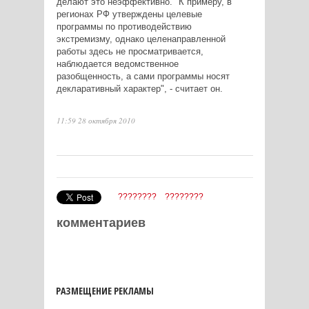
делают это неэффективно. "К примеру, в
регионах РФ утверждены целевые
программы по противодействию
экстремизму, однако целенаправленной
работы здесь не просматривается,
наблюдается ведомственное
разобщенность, а сами программы носят
декларативный характер", - считает он.
11:59 28 октября 2010
????????
????????
комментариев
РАЗМЕЩЕНИЕ РЕКЛАМЫ