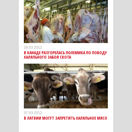
16.03.2012
В КАНАДЕ РАЗГОРЕЛАСЬ ПОЛЕМИКА ПО ПОВОДУ
ХАЛЯЛЬНОГО ЗАБОЯ СКОТА
07.03.2012
В ЛАТВИИ МОГУТ ЗАПРЕТИТЬ ХАЛЯЛЬНОЕ МЯСО