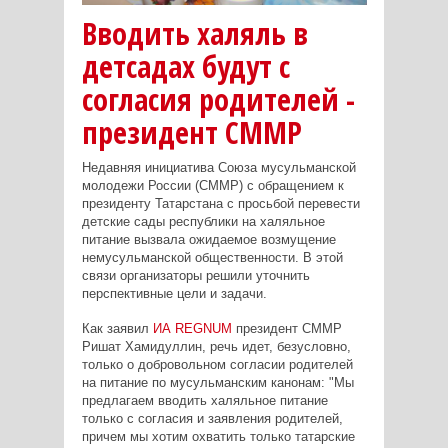
Вводить халяль в
детсадах будут с
согласия родителей -
президент СММР
Недавняя инициатива Союза мусульманской
молодежи России (СММР) с обращением к
президенту Татарстана с просьбой перевести
детские сады республики на халяльное
питание вызвала ожидаемое возмущение
немусульманской общественности. В этой
связи организаторы решили уточнить
перспективные цели и задачи.
Как заявил
ИА REGNUM
президент СММР
Ришат Хамидуллин, речь идет, безусловно,
только о добровольном согласии родителей
на питание по мусульманским канонам: "Мы
предлагаем вводить халяльное питание
только с согласия и заявления родителей,
причем мы хотим охватить только татарские