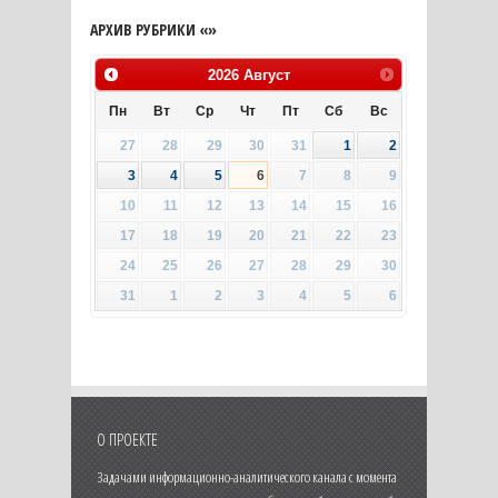
АРХИВ РУБРИКИ «»
2026
Август
Пн
Вт
Ср
Чт
Пт
Сб
Вс
27
28
29
30
31
1
2
3
4
5
6
7
8
9
10
11
12
13
14
15
16
17
18
19
20
21
22
23
24
25
26
27
28
29
30
31
1
2
3
4
5
6
О ПРОЕКТЕ
Задачами информационно-аналитического канала с момента