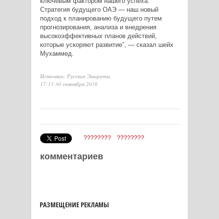
ключевым фактором нашего успеха.
Стратегия будущего ОАЭ — наш новый
подход к планированию будущего путем
прогнозирования, анализа и внедрения
высокоэффективных планов действий,
которые ускоряют развитие”, — сказал шейх
Мухаммед.
Источник: Русские Эмираты
17:13 30 сентября 2016
????????
????????
комментариев
РАЗМЕЩЕНИЕ РЕКЛАМЫ