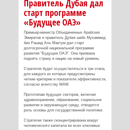
Правитель Дубая дал
старт программе
«Будущее ОАЭ»
Премьер-министр Объединенных Арабских
Эмиратов и правитель Дубая
шейх Мухаммед
бин Рашид Аль Мактум
дал старт
долгосрочной национальной программе
развития “Будущее ОАЭ”. Она призвана
поднять страну и нацию на новый уровень.
Стратегия будет осуществляться в три этапа,
для каждого из которых предусмотрены
четкие критерии и показатели эффективности,
согласно агентству WAM.
Прототипам будущих секторов, включая
здравоохранение, образование, социальное
развитие и окружающую среду, отводится
роль основы для государственной политики.
Стратегия также сконцентрирована вокруг
человеческого капитала во всех ключевых