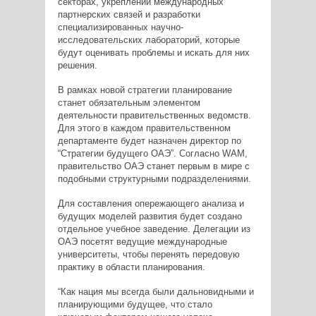
секторах, укреплении международных
партнерских связей и разработки
специализированных научно-
исследовательских лабораторий, которые
будут оценивать проблемы и искать для них
решения.
В рамках новой стратегии планирование
станет обязательным элементом
деятельности правительственных ведомств.
Для этого в каждом правительственном
департаменте будет назначен директор по
“Стратегии будущего ОАЭ”. Согласно WAM,
правительство ОАЭ станет первым в мире с
подобными структурными подразделениями.
Для составления опережающего анализа и
будущих моделей развития будет создано
отдельное учебное заведение. Делегации из
ОАЭ посетят ведущие международные
университеты, чтобы перенять передовую
практику в области планирования.
“Как нация мы всегда были дальновидными и
планирующими будущее, что стало