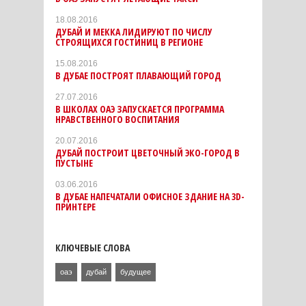
18.08.2016
ДУБАЙ И МЕККА ЛИДИРУЮТ ПО ЧИСЛУ
СТРОЯЩИХСЯ ГОСТИНИЦ В РЕГИОНЕ
15.08.2016
В ДУБАЕ ПОСТРОЯТ ПЛАВАЮЩИЙ ГОРОД
27.07.2016
В ШКОЛАХ ОАЭ ЗАПУСКАЕТСЯ ПРОГРАММА
НРАВСТВЕННОГО ВОСПИТАНИЯ
20.07.2016
ДУБАЙ ПОСТРОИТ ЦВЕТОЧНЫЙ ЭКО-ГОРОД В
ПУСТЫНЕ
03.06.2016
В ДУБАЕ НАПЕЧАТАЛИ ОФИСНОЕ ЗДАНИЕ НА 3D-
ПРИНТЕРЕ
КЛЮЧЕВЫЕ СЛОВА
оаэ
дубай
будущее