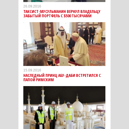
26.09.2016
ТАКСИСТ-МУСУЛЬМАНИН ВЕРНУЛ ВЛАДЕЛЬЦУ
ЗАБЫТЫЙ ПОРТФЕЛЬ С $500 ТЫСЯЧАМИ
15.09.2016
НАСЛЕДНЫЙ ПРИНЦ АБУ-ДАБИ ВСТРЕТИЛСЯ С
ПАПОЙ РИМСКИМ