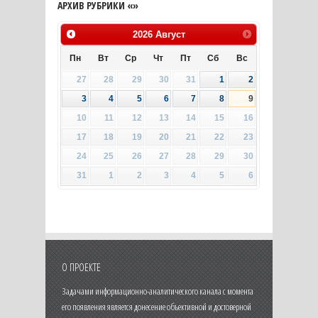
АРХИВ РУБРИКИ «»
2026
Август
Пн
Вт
Ср
Чт
Пт
Сб
Вс
27
28
29
30
31
1
2
3
4
5
6
7
8
9
10
11
12
13
14
15
16
17
18
19
20
21
22
23
24
25
26
27
28
29
30
31
1
2
3
4
5
6
О ПРОЕКТЕ
Задачами информационно-аналитического канала с момента
его появления является донесение объективной и достоверной