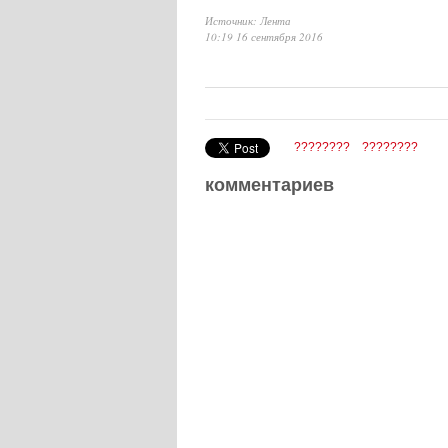
Источник: Лента
10:19 16 сентября 2016
????????
????????
комментариев