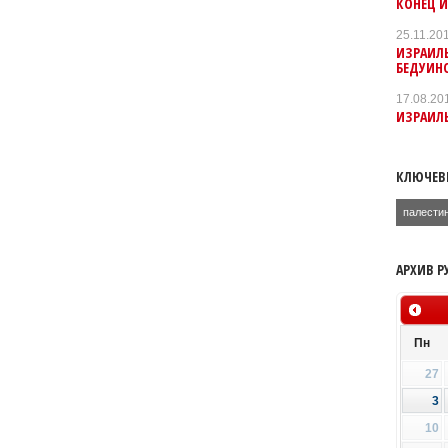
КОНЕЦ 
25.11.20
ИЗРАИЛ
БЕДУИН
17.08.20
ИЗРАИЛ
КЛЮЧЕВ
палести
АРХИВ Р
Пн
27
3
10