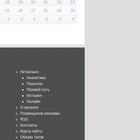
18
19
20
21
22
23
25
26
27
28
29
30
1
2
3
4
5
6
Актуально
Аналитика
Персоны
Прямой путь
История
Онлайн
О проекте
Размещение рекламы
RSS
Контакты
Карта сайта
Облако тегов