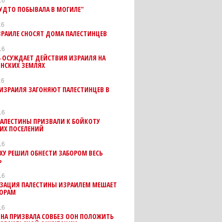
16
БУДТО ПОБЫВАЛА В МОГИЛЕ"
16
ЗРАИЛЕ СНОСЯТ ДОМА ПАЛЕСТИНЦЕВ
16
 ОСУЖДАЕТ ДЕЙСТВИЯ ИЗРАИЛЯ НА
ИНСКИХ ЗЕМЛЯХ
16
ИЗРАИЛЯ ЗАГОНЯЮТ ПАЛЕСТИНЦЕВ В
16
ПАЛЕСТИНЫ ПРИЗВАЛИ К БОЙКОТУ
ИХ ПОСЕЛЕНИЙ
16
ХУ РЕШИЛ ОБНЕСТИ ЗАБОРОМ ВЕСЬ
Ь
16
ЗАЦИЯ ПАЛЕСТИНЫ ИЗРАИЛЕМ МЕШАЕТ
ВОРАМ
16
НА ПРИЗВАЛА СОВБЕЗ ООН ПОЛОЖИТЬ