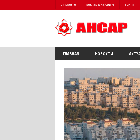
о проекте
реклама на сайте
войти
ГЛАВНАЯ
НОВОСТИ
АКТУ