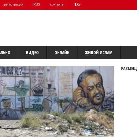
регистрация
RSS
контакты
18+
АЛЬНО
ВИДЕО
ОНЛАЙН
ЖИВОЙ ИСЛАМ
РАЗМЕЩ