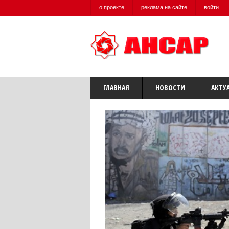
о проекте
реклама на сайте
войти
ГЛАВНАЯ
НОВОСТИ
АКТУ