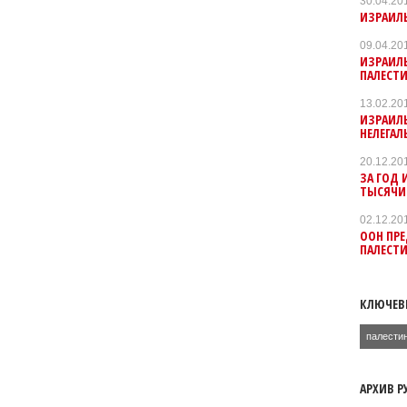
30.04.20
ИЗРАИЛ
09.04.20
ИЗРАИЛЬ
ПАЛЕСТ
13.02.20
ИЗРАИЛЬ
НЕЛЕГАЛ
20.12.20
ЗА ГОД 
ТЫСЯЧИ
02.12.20
ООН ПРЕ
ПАЛЕСТ
КЛЮЧЕВ
палести
АРХИВ Р