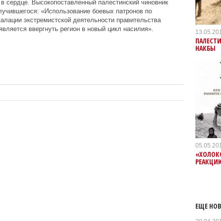
в сердце. Высокопоставленный палестинский чиновник
лучившегося: «Использование боевых патронов по
калации экстремистской деятельности правительства
является ввергнуть регион в новый цикл насилия».
13.05.20
ПАЛЕСТ
НАКБЫ
05.05.20
«ХОЛОК
РЕАКЦИ
ЕЩЕ НОВ