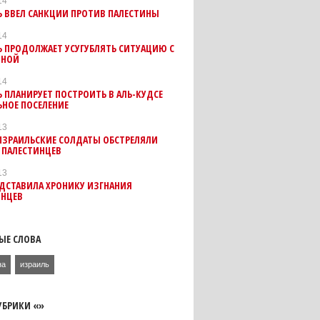
14
Ь ВВЕЛ САНКЦИИ ПРОТИВ ПАЛЕСТИНЫ
14
 ПРОДОЛЖАЕТ УСУГУБЛЯТЬ СИТУАЦИЮ С
ИНОЙ
14
 ПЛАНИРУЕТ ПОСТРОИТЬ В АЛЬ-КУДСЕ
ЬНОЕ ПОСЕЛЕНИЕ
13
ИЗРАИЛЬСКИЕ СОЛДАТЫ ОБСТРЕЛЯЛИ
 ПАЛЕСТИНЦЕВ
13
ДСТАВИЛА ХРОНИКУ ИЗГНАНИЯ
ИНЦЕВ
ЫЕ СЛОВА
на
израиль
УБРИКИ «»