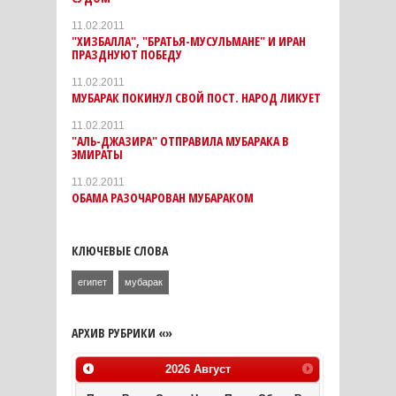
11.02.2011
"ХИЗБАЛЛА", "БРАТЬЯ-МУСУЛЬМАНЕ" И ИРАН
ПРАЗДНУЮТ ПОБЕДУ
11.02.2011
МУБАРАК ПОКИНУЛ СВОЙ ПОСТ. НАРОД ЛИКУЕТ
11.02.2011
"АЛЬ-ДЖАЗИРА" ОТПРАВИЛА МУБАРАКА В
ЭМИРАТЫ
11.02.2011
ОБАМА РАЗОЧАРОВАН МУБАРАКОМ
КЛЮЧЕВЫЕ СЛОВА
египет
мубарак
АРХИВ РУБРИКИ «»
2026
Август