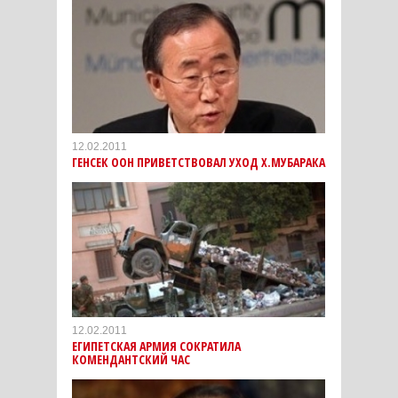
12.02.2011
ГЕНСЕК ООН ПРИВЕТСТВОВАЛ УХОД Х.МУБАРАКА
12.02.2011
ЕГИПЕТСКАЯ АРМИЯ СОКРАТИЛА
КОМЕНДАНТСКИЙ ЧАС