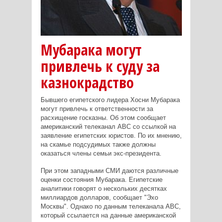
Мубарака могут
привлечь к суду за
казнокрадство
Бывшего египетского лидера Хосни Мубарака
могут привлечь к ответственности за
расхищение госказны. Об этом сообщает
американский телеканал ABC со ссылкой на
заявление египетских юристов. По их мнению,
на скамье подсудимых также должны
оказаться члены семьи экс-президента.
При этом западными СМИ даются различные
оценки состояния Мубарака. Египетские
аналитики говорят о нескольких десятках
миллиардов долларов, сообщает "Эхо
Москвы". Однако по данным телеканала ABC,
который ссылается на данные американской