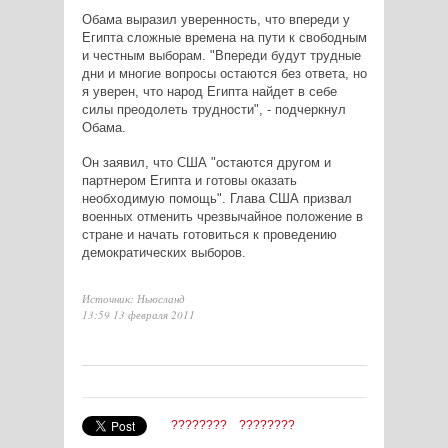
Обама выразил уверенность, что впереди у
Египта сложные времена на пути к свободным
и честным выборам. "Впереди будут трудные
дни и многие вопросы остаются без ответа, но
я уверен, что народ Египта найдет в себе
силы преодолеть трудности", - подчеркнул
Обама.
Он заявил, что США "остаются другом и
партнером Египта и готовы оказать
необходимую помощь". Глава США призвал
военных отменить чрезвычайное положение в
стране и начать готовиться к проведению
демократических выборов.
Источник: Ньюсланд
13:59 13 февраля 2011
????????
????????