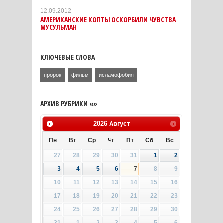
12.09.2012
АМЕРИКАНСКИЕ КОПТЫ ОСКОРБИЛИ ЧУВСТВА
МУСУЛЬМАН
КЛЮЧЕВЫЕ СЛОВА
пророк
фильм
исламофобия
АРХИВ РУБРИКИ «»
2026
Август
Пн
Вт
Ср
Чт
Пт
Сб
Вс
27
28
29
30
31
1
2
3
4
5
6
7
8
9
10
11
12
13
14
15
16
17
18
19
20
21
22
23
24
25
26
27
28
29
30
31
1
2
3
4
5
6