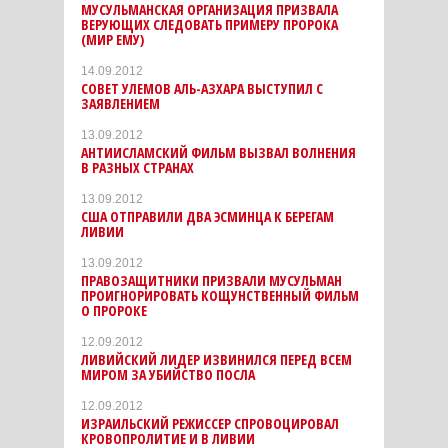
МУСУЛЬМАНСКАЯ ОРГАНИЗАЦИЯ ПРИЗВАЛА
ВЕРУЮЩИХ СЛЕДОВАТЬ ПРИМЕРУ ПРОРОКА
(МИР ЕМУ)
14.09.2012
СОВЕТ УЛЕМОВ АЛЬ-АЗХАРА ВЫСТУПИЛ С
ЗАЯВЛЕНИЕМ
13.09.2012
АНТИИСЛАМСКИЙ ФИЛЬМ ВЫЗВАЛ ВОЛНЕНИЯ
В РАЗНЫХ СТРАНАХ
13.09.2012
США ОТПРАВИЛИ ДВА ЭСМИНЦА К БЕРЕГАМ
ЛИВИИ
13.09.2012
ПРАВОЗАЩИТНИКИ ПРИЗВАЛИ МУСУЛЬМАН
ПРОИГНОРИРОВАТЬ КОЩУНСТВЕННЫЙ ФИЛЬМ
О ПРОРОКЕ
12.09.2012
ЛИВИЙСКИЙ ЛИДЕР ИЗВИНИЛСЯ ПЕРЕД ВСЕМ
МИРОМ ЗА УБИЙСТВО ПОСЛА
12.09.2012
ИЗРАИЛЬСКИЙ РЕЖИССЕР СПРОВОЦИРОВАЛ
КРОВОПРОЛИТИЕ И В ЛИВИИ