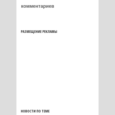
комментариев
РАЗМЕЩЕНИЕ РЕКЛАМЫ
НОВОСТИ ПО ТЕМЕ