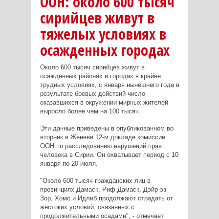
ООН: около 600 тысяч
сирийцев живут в
тяжелых условиях в
осажденных городах
Около 600 тысяч сирийцев живут в
осажденных районах и городах в крайне
трудных условиях, с января нынешнего года в
результате боевых действий число
оказавшихся в окружении мирных жителей
выросло более чем на 100 тысяч.
Эти данные приведены в опубликованном во
вторник в Женеве 12-м докладе комиссии
ООН по расследованию нарушений прав
человека в Сирии. Он охватывает период с 10
января по 20 июля.
"Около 600 тысяч гражданских лиц в
провинциях Дамаск, Риф-Дамаск, Дэйр-эз-
Зор, Хомс и Идлиб продолжают страдать от
жестоких условий, связанных с
продолжительными осадами", - отмечает