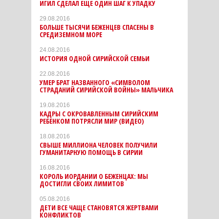
ИГИЛ СДЕЛАЛ ЕЩЕ ОДИН ШАГ К УПАДКУ
29.08.2016
БОЛЬШЕ ТЫСЯЧИ БЕЖЕНЦЕВ СПАСЕНЫ В
СРЕДИЗЕМНОМ МОРЕ
24.08.2016
ИСТОРИЯ ОДНОЙ СИРИЙСКОЙ СЕМЬИ
22.08.2016
УМЕР БРАТ НАЗВАННОГО «СИМВОЛОМ
СТРАДАНИЙ СИРИЙСКОЙ ВОЙНЫ» МАЛЬЧИКА
19.08.2016
КАДРЫ С ОКРОВАВЛЕННЫМ СИРИЙСКИМ
РЕБЕНКОМ ПОТРЯСЛИ МИР (ВИДЕО)
18.08.2016
СВЫШЕ МИЛЛИОНА ЧЕЛОВЕК ПОЛУЧИЛИ
ГУМАНИТАРНУЮ ПОМОЩЬ В СИРИИ
16.08.2016
КОРОЛЬ ИОРДАНИИ О БЕЖЕНЦАХ: МЫ
ДОСТИГЛИ СВОИХ ЛИМИТОВ
05.08.2016
ДЕТИ ВСЕ ЧАЩЕ СТАНОВЯТСЯ ЖЕРТВАМИ
КОНФЛИКТОВ