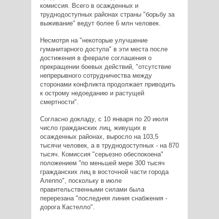
комиссия. Всего в осажденных и
труднодоступных районах страны "борьбу за
выживание" ведут более 6 млн человек.
Несмотря на "некоторые улучшение
гуманитарного доступа" в эти места после
достижения в феврале соглашения о
прекращении боевых действий, "отсутствие
непрерывного сотрудничества между
сторонами конфликта продолжает приводить
к острому недоеданию и растущей
смертности".
Согласно докладу, с 10 января по 20 июля
число гражданских лиц, живущих в
осажденных районах, выросло на 103,5
тысячи человек, а в труднодоступных - на 870
тысяч. Комиссия "серьезно обеспокоена"
положением "по меньшей мере 300 тысяч
гражданских лиц в восточной части города
Алеппо", поскольку в июле
правительственными силами была
перерезана "последняя линия снабжения -
дорога Кастелло".