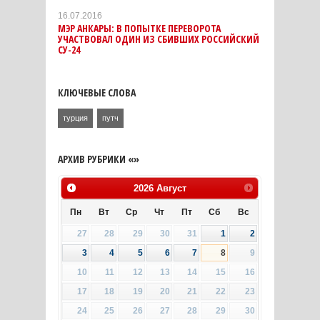
16.07.2016
МЭР АНКАРЫ: В ПОПЫТКЕ ПЕРЕВОРОТА
УЧАСТВОВАЛ ОДИН ИЗ СБИВШИХ РОССИЙСКИЙ
СУ-24
КЛЮЧЕВЫЕ СЛОВА
турция
путч
АРХИВ РУБРИКИ «»
2026
Август
Пн
Вт
Ср
Чт
Пт
Сб
Вс
27
28
29
30
31
1
2
3
4
5
6
7
8
9
10
11
12
13
14
15
16
17
18
19
20
21
22
23
24
25
26
27
28
29
30