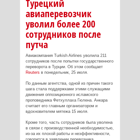
Tурецкий
авиаперевозчик
уволил более 200
сотрудников после
путча
Авиакомпания Turkish Airlines уволила 211
сотрудников после попытки государственного
переворота в Турции. Об этом сообщает
Reuters
в понедельник, 25 июля.
По данным агентства, одной из причин такого
шага стала поддержками этими служащими
движения оппозиционного исламского
проповедника Фетхуллаха Гюлена. Анкара
считает его главным организатором и
вдохновителем мятежа 15 июля.
Кроме того, часть сотрудников была уволена
в связи с производственной необходимостью,
из-за их плохой работы и неэффективности,
говорится в заявлении перевозчика.