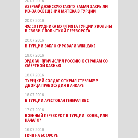
20.07.2016
АЗЕРБАЙДЖАНСКУЮ ГАЗЕТУ ZAMAN ЗАКРЫЛИ
ИЗ-ЗА ОСВЕЩЕНИЯ МЯТЕЖА В ТУРЦИИ
20.07.2016
492 СОТРУДНИКА МУФТИЯТА ТУРЦИИ УВОЛЕНЫ
В СВЯЗИ С ПОПЫТКОЙ ПЕРЕВОРОТА
20.07.2016
В ТУРЦИИ ЗАБЛОКИРОВАЛИ WIKILEAKS
19.07.2016
ЭРДОГАН ПРИЧИСЛИЛ РОССИЮ К СТРАНАМ СО
СМЕРТНОЙ КАЗНЬЮ
18.07.2016
ТУРЕЦКИЙ СОЛДАТ ОТКРЫЛ СТРЕЛЬБУ У
ДВОРЦА ПРАВОСУДИЯ В АНКАРЕ
18.07.2016
В ТУРЦИИ АРЕСТОВАН ГЕНЕРАЛ ВВС
17.07.2016
ВОЕННЫЙ ПЕРЕВОРОТ В ТУРЦИИ: КОНЕЦ ИЛИ
НАЧАЛО?
16.07.2016
ГКЧП НА БОСФОРЕ