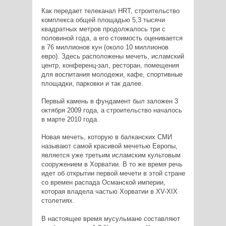
Как передает телеканал HRT, строительство
комплекса общей площадью 5,3 тысячи
квадратных метров продолжалось три с
половиной года, а его стоимость оценивается
в 76 миллионов кун (около 10 миллионов
евро). Здесь расположены мечеть, исламский
центр, конференц-зал, ресторан, помещения
для воспитания молодежи, кафе, спортивные
площадки, парковки и так далее.
Первый камень в фундамент был заложен 3
октября 2009 года, а строительство началось
в марте 2010 года.
Новая мечеть, которую в балканских СМИ
называют самой красивой мечетью Европы,
является уже третьим исламским культовым
сооружением в Хорватии. В то же время речь
идет об открытии первой мечети в этой стране
со времен распада Османской империи,
которая владела частью Хорватии в XV-XIX
столетиях.
В настоящее время мусульмане составляют