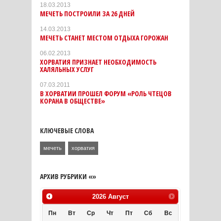
18.03.2013
МЕЧЕТЬ ПОСТРОИЛИ ЗА 26 ДНЕЙ
14.03.2013
МЕЧЕТЬ СТАНЕТ МЕСТОМ ОТДЫХА ГОРОЖАН
06.02.2013
ХОРВАТИЯ ПРИЗНАЕТ НЕОБХОДИМОСТЬ
ХАЛЯЛЬНЫХ УСЛУГ
07.03.2011
В ХОРВАТИИ ПРОШЕЛ ФОРУМ «РОЛЬ ЧТЕЦОВ
КОРАНА В ОБЩЕСТВЕ»
КЛЮЧЕВЫЕ СЛОВА
мечеть
хорватия
АРХИВ РУБРИКИ «»
2026
Август
Пн
Вт
Ср
Чт
Пт
Сб
Вс