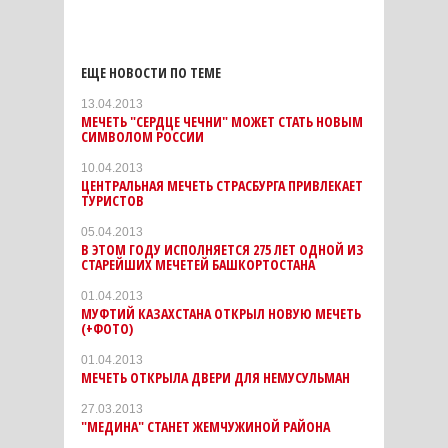
ЕЩЕ НОВОСТИ ПО ТЕМЕ
13.04.2013
МЕЧЕТЬ "СЕРДЦЕ ЧЕЧНИ" МОЖЕТ СТАТЬ НОВЫМ
СИМВОЛОМ РОССИИ
10.04.2013
ЦЕНТРАЛЬНАЯ МЕЧЕТЬ СТРАСБУРГА ПРИВЛЕКАЕТ
ТУРИСТОВ
05.04.2013
В ЭТОМ ГОДУ ИСПОЛНЯЕТСЯ 275 ЛЕТ ОДНОЙ ИЗ
СТАРЕЙШИХ МЕЧЕТЕЙ БАШКОРТОСТАНА
01.04.2013
МУФТИЙ КАЗАХСТАНА ОТКРЫЛ НОВУЮ МЕЧЕТЬ
(+ФОТО)
01.04.2013
МЕЧЕТЬ ОТКРЫЛА ДВЕРИ ДЛЯ НЕМУСУЛЬМАН
27.03.2013
"МЕДИНА" СТАНЕТ ЖЕМЧУЖИНОЙ РАЙОНА