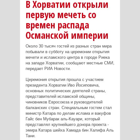
В Хорватии открыли
первую мечеть со
времен распада
Османской империи
Около 30 тысяч гостей из разных стран мира
побывали в субботу на церемонии открытия
мечети и исламского центра в городе Риека
на западе Хорватии, сообщают местные СМИ,
передает РИА Новости.
Церемония открытия прошла с участием
президента Хорватии Иво Йосиповича,
основных политических деятелей страны,
представителей исламской общины,
чиновников Евросоюза и руководителей
балканских стран. Специальным гостем стал
министр Катара по делам ислама и вакуфов
Гайс бен Мубарак аль-Кауари, который
представлял крупнейшего донора проекта -
эмира Катара шейха Хамада бин Халифа Аль
Тани.