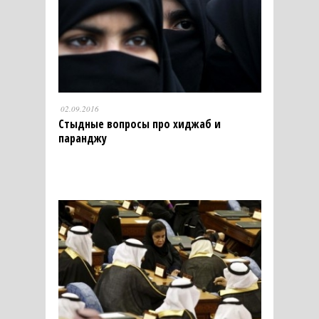
02.09.2016
Стыдные вопросы про хиджаб и
паранджу