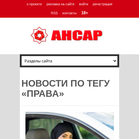
о проекте
реклама на сайте
войти
регистрация
18+
RSS
контакты
НОВОСТИ ПО ТЕГУ
«ПРАВА»