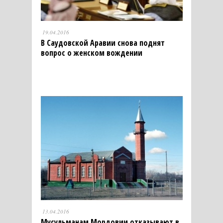
19.04.2016
В Саудовской Аравии снова поднят
вопрос о женском вождении
13.04.2016
Мусульманам Мордовии отказывают в