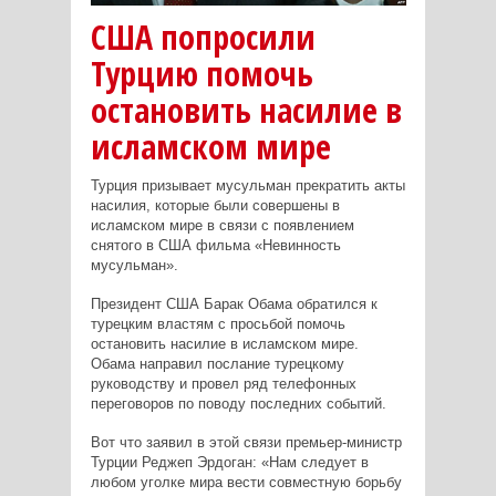
США попросили
Турцию помочь
остановить насилие в
исламском мире
Турция призывает мусульман прекратить акты
насилия, которые были совершены в
исламском мире в связи с появлением
снятого в США фильма «Невинность
мусульман».
Президент США Барак Обама обратился к
турецким властям с просьбой помочь
остановить насилие в исламском мире.
Обама направил послание турецкому
руководству и провел ряд телефонных
переговоров по поводу последних событий.
Вот что заявил в этой связи премьер-министр
Турции Реджеп Эрдоган: «Нам следует в
любом уголке мира вести совместную борьбу