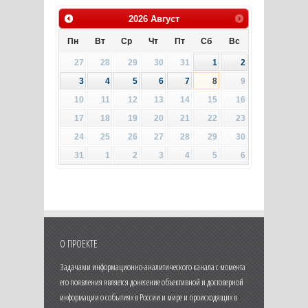
2026
Август
Пн
Вт
Ср
Чт
Пт
Сб
Вс
27
28
29
30
31
1
2
3
4
5
6
7
8
9
10
11
12
13
14
15
16
17
18
19
20
21
22
23
24
25
26
27
28
29
30
31
1
2
3
4
5
6
О ПРОЕКТЕ
Задачами информационно-аналитического канала с момента
его появления является донесение объективной и достоверной
информации о событиях в России и мире и происходящих в