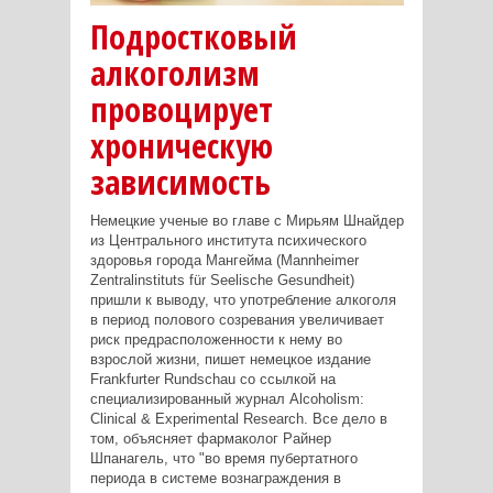
Подростковый
алкоголизм
провоцирует
хроническую
зависимость
Немецкие ученые во главе с Мирьям Шнайдер
из Центрального института психического
здоровья города Мангейма (Mannheimer
Zentralinstituts für Seelische Gesundheit)
пришли к выводу, что употребление алкоголя
в период полового созревания увеличивает
риск предрасположенности к нему во
взрослой жизни, пишет немецкое издание
Frankfurter Rundschau со ссылкой на
специализированный журнал Alcoholism:
Clinical & Experimental Research. Все дело в
том, объясняет фармаколог Райнер
Шпанагель, что "во время пубертатного
периода в системе вознаграждения в