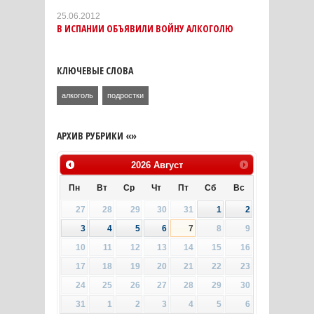
25.06.2012
В ИСПАНИИ ОБЪЯВИЛИ ВОЙНУ АЛКОГОЛЮ
КЛЮЧЕВЫЕ СЛОВА
алкоголь
подростки
АРХИВ РУБРИКИ «»
2026
Август
Пн
Вт
Ср
Чт
Пт
Сб
Вс
27
28
29
30
31
1
2
3
4
5
6
7
8
9
10
11
12
13
14
15
16
17
18
19
20
21
22
23
24
25
26
27
28
29
30
31
1
2
3
4
5
6