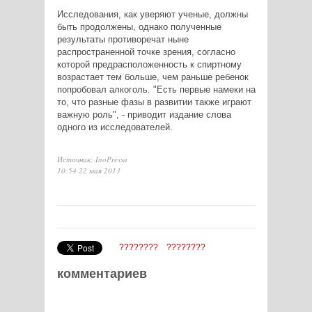
Исследования, как уверяют ученые, должны
быть продолжены, однако полученные
результаты противоречат ныне
распространенной точке зрения, согласно
которой предрасположенность к спиртному
возрастает тем больше, чем раньше ребенок
попробовал алкоголь. "Есть первые намеки на
то, что разные фазы в развитии также играют
важную роль", - приводит издание слова
одного из исследователей.
Источник: InoPressa
10:54 22 мая 2013
????????
????????
комментариев