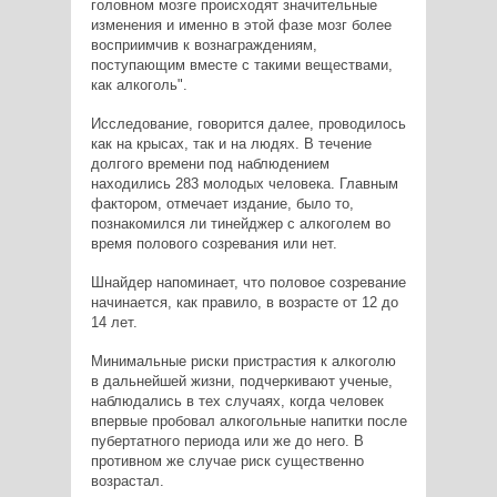
головном мозге происходят значительные
изменения и именно в этой фазе мозг более
восприимчив к вознаграждениям,
поступающим вместе с такими веществами,
как алкоголь".
Исследование, говорится далее, проводилось
как на крысах, так и на людях. В течение
долгого времени под наблюдением
находились 283 молодых человека. Главным
фактором, отмечает издание, было то,
познакомился ли тинейджер с алкоголем во
время полового созревания или нет.
Шнайдер напоминает, что половое созревание
начинается, как правило, в возрасте от 12 до
14 лет.
Минимальные риски пристрастия к алкоголю
в дальнейшей жизни, подчеркивают ученые,
наблюдались в тех случаях, когда человек
впервые пробовал алкогольные напитки после
пубертатного периода или же до него. В
противном же случае риск существенно
возрастал.