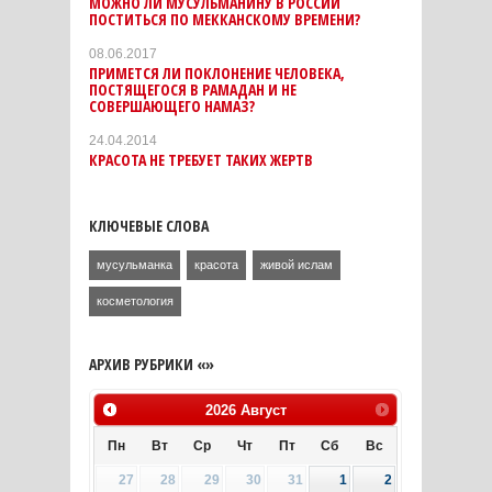
МОЖНО ЛИ МУСУЛЬМАНИНУ В РОССИИ
ПОСТИТЬСЯ ПО МЕККАНСКОМУ ВРЕМЕНИ?
08.06.2017
ПРИМЕТСЯ ЛИ ПОКЛОНЕНИЕ ЧЕЛОВЕКА,
ПОСТЯЩЕГОСЯ В РАМАДАН И НЕ
СОВЕРШАЮЩЕГО НАМАЗ?
24.04.2014
КРАСОТА НЕ ТРЕБУЕТ ТАКИХ ЖЕРТВ
КЛЮЧЕВЫЕ СЛОВА
мусульманка
красота
живой ислам
косметология
АРХИВ РУБРИКИ «»
2026
Август
Пн
Вт
Ср
Чт
Пт
Сб
Вс
27
28
29
30
31
1
2