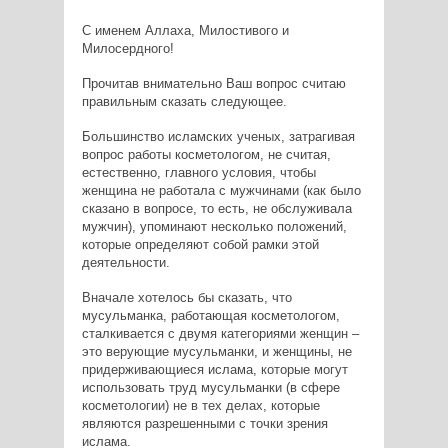
С именем Аллаха, Милостивого и
Милосердного!
Прочитав внимательно Ваш вопрос считаю
правильным сказать следующее.
Большинство исламских ученых, затрагивая
вопрос работы косметологом, не считая,
естественно, главного условия, чтобы
женщина не работала с мужчинами (как было
сказано в вопросе, то есть, не обслуживала
мужчин), упоминают несколько положений,
которые определяют собой рамки этой
деятельности.
Вначале хотелось бы сказать, что
мусульманка, работающая косметологом,
сталкивается с двумя категориями женщин –
это верующие мусульманки, и женщины, не
придерживающиеся ислама, которые могут
использовать труд мусульманки (в сфере
косметологии) не в тех делах, которые
являются разрешенными с точки зрения
ислама.