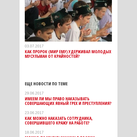
03.07.2017
КАК ПРОРОК (МИР ЕМУ) УДЕРЖИВАЛ МОЛОДЫХ
МУСУЛЬМАН ОТ КРАЙНОСТЕЙ?
ЕЩЕ НОВОСТИ ПО ТЕМЕ
29.06.2017
ИМЕЕМ ЛИ МЫ ПРАВО НАКАЗЫВАТЬ
СОВЕРШАЮЩИХ ЯВНЫЙ ГРЕХ И ПРЕСТУПЛЕНИЯ?
23.06.2017
КАК МОЖНО НАКАЗАТЬ СОТРУДНИКА,
СОВЕРШИВШЕГО КРАЖУ НА РАБОТЕ?
18.06.2017