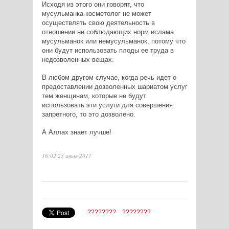
Исходя из этого они говорят, что
мусульманка-косметолог не может
осуществлять свою деятельность в
отношении не соблюдающих норм ислама
мусульманок или немусульманок, потому что
они будут использовать плоды ее труда в
недозволенных вещах.
В любом другом случае, когда речь идет о
предоставлении дозволенных шариатом услуг
тем женщинам, которые не будут
использовать эти услуги для совершения
запретного, то это дозволено.
А Аллах знает лучше!
16:02 25 июля 2017
????????
????????