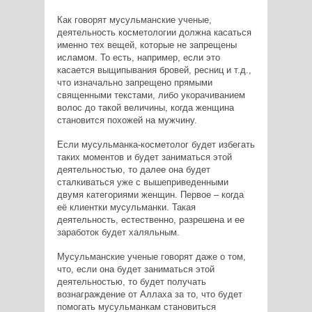
Как говорят мусульманские ученые,
деятельность косметологии должна касаться
именно тех вещей, которые не запрещены
исламом. То есть, например, если это
касается выщипывания бровей, ресниц и т.д.,
что изначально запрещено прямыми
священными текстами, либо укорачиванием
волос до такой величины, когда женщина
становится похожей на мужчину.
Если мусульманка-косметолог будет избегать
таких моментов и будет заниматься этой
деятельностью, то далее она будет
сталкиваться уже с вышеприведенными
двумя категориями женщин. Первое – когда
её клиентки мусульманки. Такая
деятельность, естественно, разрешена и ее
заработок будет халяльным.
Мусульманские ученые говорят даже о том,
что, если она будет заниматься этой
деятельностью, то будет получать
вознаграждение от Аллаха за то, что будет
помогать мусульманкам становиться