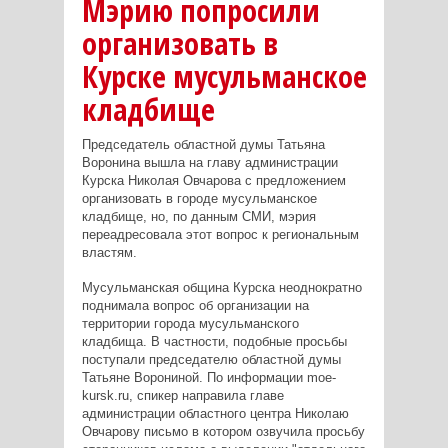
Мэрию попросили
организовать в
Курске мусульманское
кладбище
Председатель областной думы Татьяна
Воронина вышла на главу администрации
Курска Николая Овчарова с предложением
организовать в городе мусульманское
кладбище, но, по данным СМИ, мэрия
переадресовала этот вопрос к региональным
властям.
Мусульманская община Курска неоднократно
поднимала вопрос об организации на
территории города мусульманского
кладбища. В частности, подобные просьбы
поступали председателю областной думы
Татьяне Ворониной. По информации moe-
kursk.ru, спикер направила главе
администрации областного центра Николаю
Овчарову письмо в котором озвучила просьбу