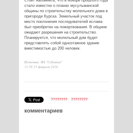
Стоит напомнить, что в ноябре прошлого года
стало известно о планах мусульманской
общины по строительству молельного дома в
пригороде Курска. Земельный участок под
место поклонения последователей ислама
был приобретен на пожертвования. В общине
ожидают разрешения на строительство.
Планируется, что молельный дом будет
представлять собой одноэтажное здание
вместимостью до 200 человек.
Источник: ИА "Cобытия"
15:56 25 февраля 2016
????????
????????
комментариев