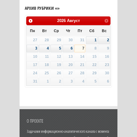
АРХИВ РУБРИКИ «»
2026
Август
Пн
Вт
Ср
Чт
Пт
Сб
Вс
27
28
29
30
31
1
2
3
4
5
6
7
8
9
10
11
12
13
14
15
16
17
18
19
20
21
22
23
24
25
26
27
28
29
30
31
1
2
3
4
5
6
О ПРОЕКТЕ
Задачами информационно-аналитического канала с момента