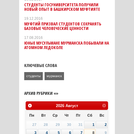
СТУДЕНТЫ ГОСУНИВЕРСИТЕТА ПОЛУЧИЛИ
НОВЫЙ ОПЫТ В БАШКИРСКОМ МУФТИЯТЕ
19.12.2016
МУФТИЙ ПРИЗВАЛ СТУДЕНТОВ СОХРАНЯТЬ
БАЗОВЫЕ ЧЕЛОВЕЧЕСКИЕ ЦЕННОСТИ
17.08.2016
ЮНЫЕ МУСУЛЬМАНЕ МУРМАНСКА ПОБЫВАЛИ НА
АТОМНОМ ЛЕДОКОЛЕ
КЛЮЧЕВЫЕ СЛОВА
студенты
мурманск
АРХИВ РУБРИКИ «»
2026
Август
Пн
Вт
Ср
Чт
Пт
Сб
Вс
27
28
29
30
31
1
2
3
4
5
6
7
8
9