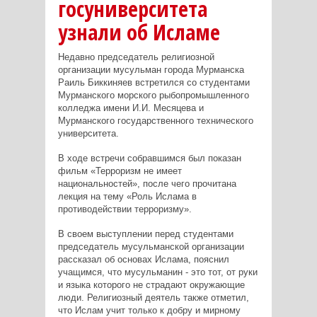
госуниверситета
узнали об Исламе
Недавно председатель религиозной
организации мусульман города Мурманска
Раиль Биккиняев встретился со студентами
Мурманского морского рыбопромышленного
колледжа имени И.И. Месяцева и
Мурманского государственного технического
университета.
В ходе встречи собравшимся был показан
фильм «Терроризм не имеет
национальностей», после чего прочитана
лекция на тему «Роль Ислама в
противодействии терроризму».
В своем выступлении перед студентами
председатель мусульманской организации
рассказал об основах Ислама, пояснил
учащимся, что мусульманин - это тот, от руки
и языка которого не страдают окружающие
люди. Религиозный деятель также отметил,
что Ислам учит только к добру и мирному