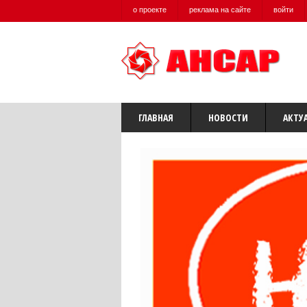
о проекте
реклама на сайте
войти
ГЛАВНАЯ
НОВОСТИ
АКТУ