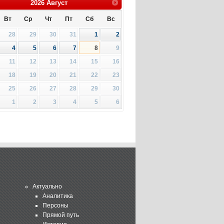
2026
Август
Вт
Ср
Чт
Пт
Сб
Вс
28
29
30
31
1
2
4
5
6
7
8
9
11
12
13
14
15
16
18
19
20
21
22
23
25
26
27
28
29
30
1
2
3
4
5
6
Актуально
Аналитика
Персоны
Прямой путь