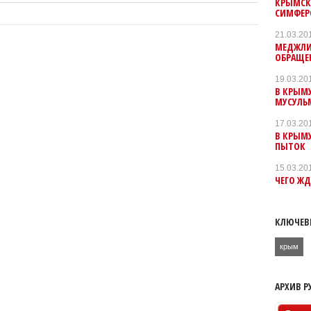
КРЫМСК
СИМФЕР
21.03.20
МЕДЖЛИ
ОБРАЩЕ
19.03.20
В КРЫМ
МУСУЛЬ
17.03.20
В КРЫМУ
ПЫТОК
15.03.20
ЧЕГО ЖД
КЛЮЧЕВ
крым
АРХИВ Р