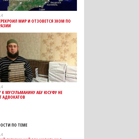
14
РЕКРОИЛ МИР И ОТЗОВЕТСЯ ЭХОМ ПО
РАЗИИ
14
 К МУСУЛЬМАНИНУ АБУ ЮСУФУ НЕ
Т АДВОКАТОВ
ОСТИ ПО ТЕМЕ
14