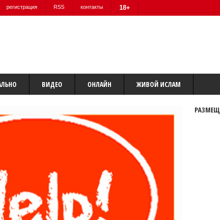
регистрация
RSS
контакты
18+
АЛЬНО
ВИДЕО
ОНЛАЙН
ЖИВОЙ ИСЛАМ
РАЗМЕЩ