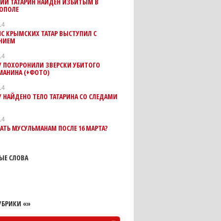
ИЙ ТАТАРИН НАЙДЕН ИЗБИТЫМ В
ОПОЛЕ
14
С КРЫМСКИХ ТАТАР ВЫСТУПИЛ С
НИЕМ
14
У ПОХОРОНИЛИ ЗВЕРСКИ УБИТОГО
МАНИНА (+ФОТО)
14
 НАЙДЕНО ТЕЛО ТАТАРИНА СО СЛЕДАМИ
14
АТЬ МУСУЛЬМАНАМ ПОСЛЕ 16 МАРТА?
ЫЕ СЛОВА
УБРИКИ «»