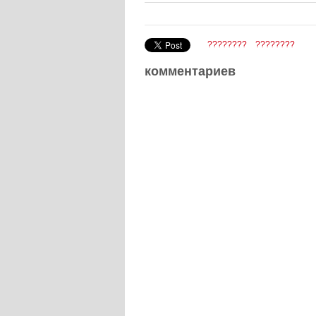
????????
????????
комментариев