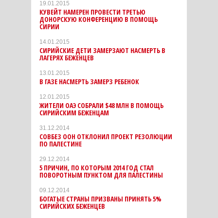
19.01.2015
КУВЕЙТ НАМЕРЕН ПРОВЕСТИ ТРЕТЬЮ
ДОНОРСКУЮ КОНФЕРЕНЦИЮ В ПОМОЩЬ
СИРИИ
14.01.2015
СИРИЙСКИЕ ДЕТИ ЗАМЕРЗАЮТ НАСМЕРТЬ В
ЛАГЕРЯХ БЕЖЕНЦЕВ
13.01.2015
В ГАЗЕ НАСМЕРТЬ ЗАМЕРЗ РЕБЕНОК
12.01.2015
ЖИТЕЛИ ОАЭ СОБРАЛИ $48 МЛН В ПОМОЩЬ
СИРИЙСКИМ БЕЖЕНЦАМ
31.12.2014
СОВБЕЗ ООН ОТКЛОНИЛ ПРОЕКТ РЕЗОЛЮЦИИ
ПО ПАЛЕСТИНЕ
29.12.2014
5 ПРИЧИН, ПО КОТОРЫМ 2014 ГОД СТАЛ
ПОВОРОТНЫМ ПУНКТОМ ДЛЯ ПАЛЕСТИНЫ
09.12.2014
БОГАТЫЕ СТРАНЫ ПРИЗВАНЫ ПРИНЯТЬ 5%
СИРИЙСКИХ БЕЖЕНЦЕВ