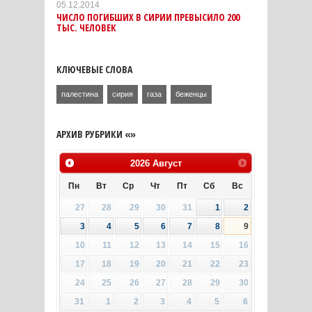
05.12.2014
ЧИСЛО ПОГИБШИХ В СИРИИ ПРЕВЫСИЛО 200
ТЫС. ЧЕЛОВЕК
КЛЮЧЕВЫЕ СЛОВА
палестина
сирия
газа
беженцы
АРХИВ РУБРИКИ «»
2026
Август
Пн
Вт
Ср
Чт
Пт
Сб
Вс
27
28
29
30
31
1
2
3
4
5
6
7
8
9
10
11
12
13
14
15
16
17
18
19
20
21
22
23
24
25
26
27
28
29
30
31
1
2
3
4
5
6