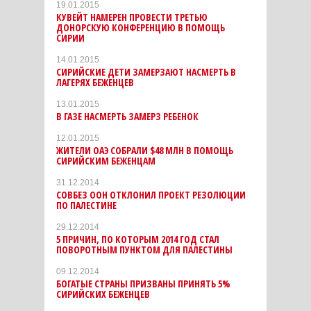
19.01.2015
КУВЕЙТ НАМЕРЕН ПРОВЕСТИ ТРЕТЬЮ
ДОНОРСКУЮ КОНФЕРЕНЦИЮ В ПОМОЩЬ
СИРИИ
14.01.2015
СИРИЙСКИЕ ДЕТИ ЗАМЕРЗАЮТ НАСМЕРТЬ В
ЛАГЕРЯХ БЕЖЕНЦЕВ
13.01.2015
В ГАЗЕ НАСМЕРТЬ ЗАМЕРЗ РЕБЕНОК
12.01.2015
ЖИТЕЛИ ОАЭ СОБРАЛИ $48 МЛН В ПОМОЩЬ
СИРИЙСКИМ БЕЖЕНЦАМ
31.12.2014
СОВБЕЗ ООН ОТКЛОНИЛ ПРОЕКТ РЕЗОЛЮЦИИ
ПО ПАЛЕСТИНЕ
29.12.2014
5 ПРИЧИН, ПО КОТОРЫМ 2014 ГОД СТАЛ
ПОВОРОТНЫМ ПУНКТОМ ДЛЯ ПАЛЕСТИНЫ
09.12.2014
БОГАТЫЕ СТРАНЫ ПРИЗВАНЫ ПРИНЯТЬ 5%
СИРИЙСКИХ БЕЖЕНЦЕВ