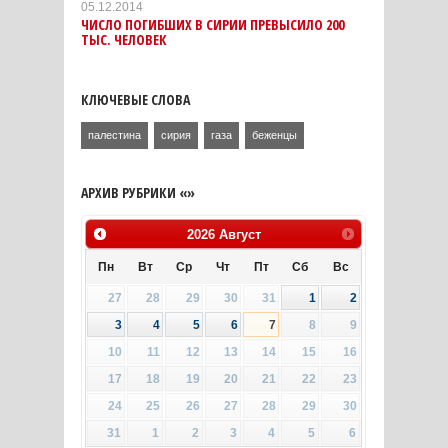
05.12.2014
ЧИСЛО ПОГИБШИХ В СИРИИ ПРЕВЫСИЛО 200
ТЫС. ЧЕЛОВЕК
КЛЮЧЕВЫЕ СЛОВА
палестина
сирия
газа
беженцы
АРХИВ РУБРИКИ «»
2026
Август
Пн
Вт
Ср
Чт
Пт
Сб
Вс
27
28
29
30
31
1
2
3
4
5
6
7
8
9
10
11
12
13
14
15
16
17
18
19
20
21
22
23
24
25
26
27
28
29
30
31
1
2
3
4
5
6