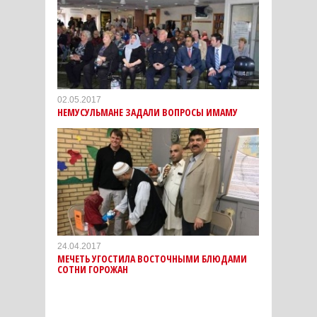
02.05.2017
НЕМУСУЛЬМАНЕ ЗАДАЛИ ВОПРОСЫ ИМАМУ
24.04.2017
МЕЧЕТЬ УГОСТИЛА ВОСТОЧНЫМИ БЛЮДАМИ
СОТНИ ГОРОЖАН