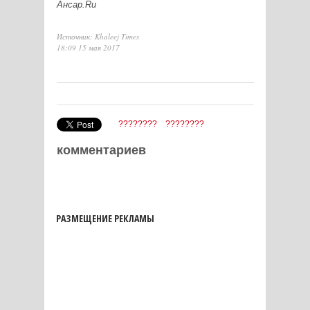
Ансар.Ru
Источник: Khaleej Times
18:09 15 мая 2017
????????
????????
комментариев
РАЗМЕЩЕНИЕ РЕКЛАМЫ