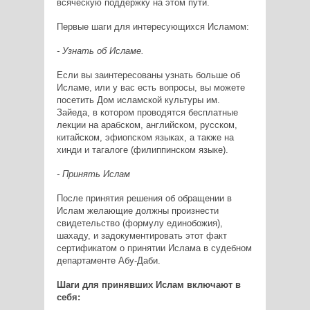
всяческую поддержку на этом пути.
Первые шаги для интересующихся Исламом:
- Узнать об Исламе.
Если вы заинтересованы узнать больше об
Исламе, или у вас есть вопросы, вы можете
посетить Дом исламской культуры им.
Зайеда, в котором проводятся бесплатные
лекции на арабском, английском, русском,
китайском, эфиопском языках, а также на
хинди и тагалоге (филиппинском языке).
- Принять Ислам
После принятия решения об обращении в
Ислам желающие должны произнести
свидетельство (формулу единобожия),
шахаду, и задокументировать этот факт
сертификатом о принятии Ислама в судебном
департаменте Абу-Даби.
Шаги для принявших Ислам включают в
себя: