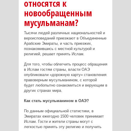
относятся к
новообращенным
мусульманам?
Тысячи людей различных национальностей и
вероисповеданий приезжают в Объединенные
Арабские Эмираты, и часть приезжих,
познакомившись с местной культурой и
религией, решает принять Ислам.
Для того, чтобы облегчить процесс обращения
в Ислам гостям страны, власти ОАЭ
опубликовали «дорожную карту» становления
правоверным мусульманином, с которой
будет любопытно ознакомиться и верующим в
других странах мира.
Как стать мусульманином в ОАЭ?
По данным официальной статистики, в
Эмиратах ежегодно 1500 человек принимает
Ислам. Гости и жители страны могут с
легкостью принять эту религию и получить