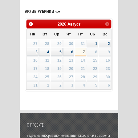
АРХИВ РУБРИКИ «»
2026
Август
Пн
Вт
Ср
Чт
Пт
Сб
Вс
27
28
29
30
31
1
2
3
4
5
6
7
8
9
10
11
12
13
14
15
16
17
18
19
20
21
22
23
24
25
26
27
28
29
30
31
1
2
3
4
5
6
О ПРОЕКТЕ
Задачами информационно-аналитического канала с момента