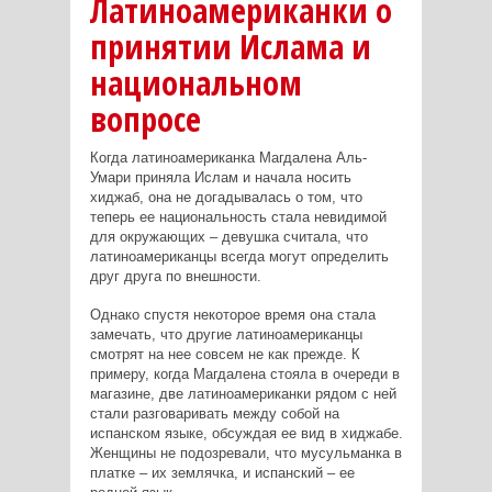
Латиноамериканки о
принятии Ислама и
национальном
вопросе
Когда латиноамериканка Магдалена Аль-
Умари приняла Ислам и начала носить
хиджаб, она не догадывалась о том, что
теперь ее национальность стала невидимой
для окружающих – девушка считала, что
латиноамериканцы всегда могут определить
друг друга по внешности.
Однако спустя некоторое время она стала
замечать, что другие латиноамериканцы
смотрят на нее совсем не как прежде. К
примеру, когда Магдалена стояла в очереди в
магазине, две латиноамериканки рядом с ней
стали разговаривать между собой на
испанском языке, обсуждая ее вид в хиджабе.
Женщины не подозревали, что мусульманка в
платке – их землячка, и испанский – ее