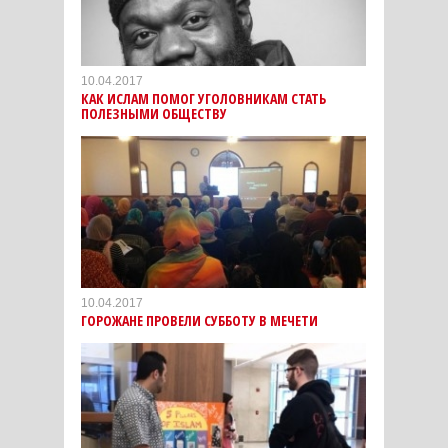
10.04.2017
КАК ИСЛАМ ПОМОГ УГОЛОВНИКАМ СТАТЬ
ПОЛЕЗНЫМИ ОБЩЕСТВУ
10.04.2017
ГОРОЖАНЕ ПРОВЕЛИ СУББОТУ В МЕЧЕТИ