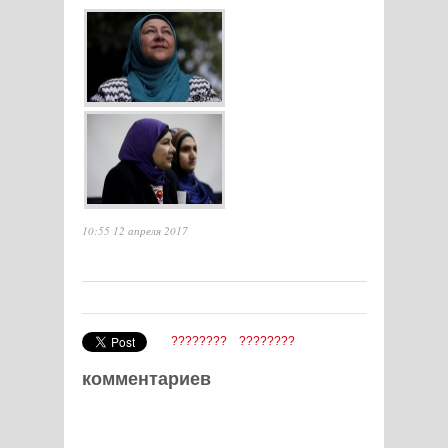
10:55 12 апреля 2017
????????
????????
комментариев