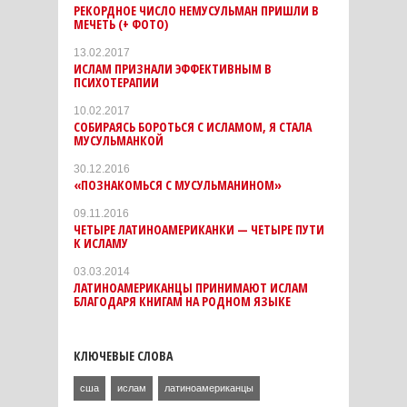
РЕКОРДНОЕ ЧИСЛО НЕМУСУЛЬМАН ПРИШЛИ В
МЕЧЕТЬ (+ ФОТО)
13.02.2017
ИСЛАМ ПРИЗНАЛИ ЭФФЕКТИВНЫМ В
ПСИХОТЕРАПИИ
10.02.2017
СОБИРАЯСЬ БОРОТЬСЯ С ИСЛАМОМ, Я СТАЛА
МУСУЛЬМАНКОЙ
30.12.2016
«ПОЗНАКОМЬСЯ С МУСУЛЬМАНИНОМ»
09.11.2016
ЧЕТЫРЕ ЛАТИНОАМЕРИКАНКИ — ЧЕТЫРЕ ПУТИ
К ИСЛАМУ
03.03.2014
ЛАТИНОАМЕРИКАНЦЫ ПРИНИМАЮТ ИСЛАМ
БЛАГОДАРЯ КНИГАМ НА РОДНОМ ЯЗЫКЕ
КЛЮЧЕВЫЕ СЛОВА
сша
ислам
латиноамериканцы