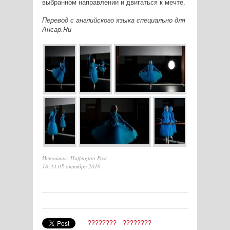
выбранном направлении и двигаться к мечте.
Перевод с английского языка специально для
Ансар.
Ru
Источник: Huffington Post
18:34 05 октября 2016
????????
????????