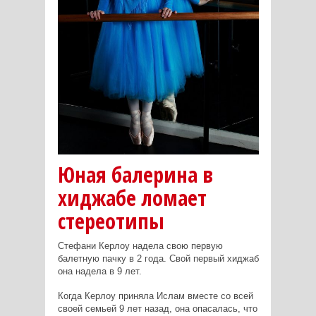
Юная балерина в
хиджабе ломает
стереотипы
Стефани Керлоу надела свою первую
балетную пачку в 2 года. Свой первый хиджаб
она надела в 9 лет.
Когда Керлоу приняла Ислам вместе со всей
своей семьей 9 лет назад, она опасалась, что