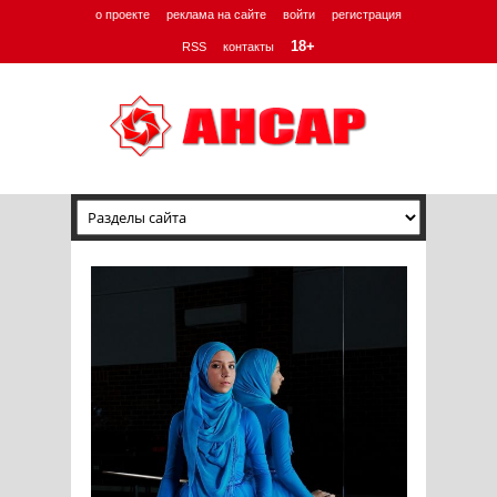
о проекте
реклама на сайте
войти
регистрация
18+
RSS
контакты