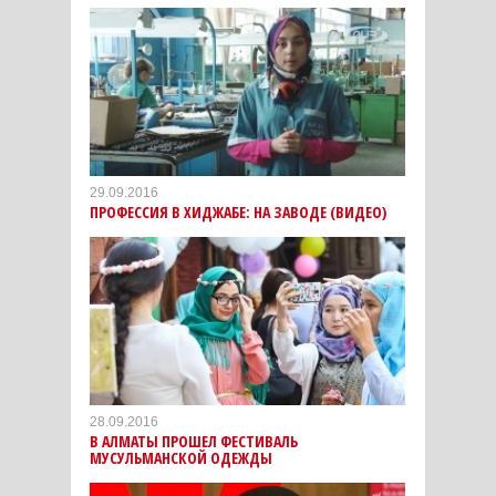
29.09.2016
ПРОФЕССИЯ В ХИДЖАБЕ: НА ЗАВОДЕ (ВИДЕО)
28.09.2016
В АЛМАТЫ ПРОШЕЛ ФЕСТИВАЛЬ
МУСУЛЬМАНСКОЙ ОДЕЖДЫ