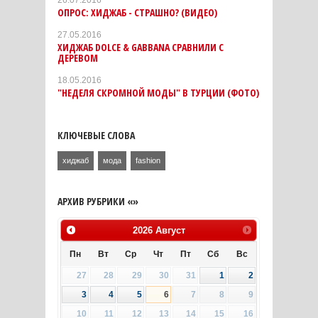
ОПРОС: ХИДЖАБ - СТРАШНО? (ВИДЕО)
27.05.2016
ХИДЖАБ DOLCE & GABBANA СРАВНИЛИ С
ДЕРЕВОМ
18.05.2016
"НЕДЕЛЯ СКРОМНОЙ МОДЫ" В ТУРЦИИ (ФОТО)
КЛЮЧЕВЫЕ СЛОВА
хиджаб
мода
fashion
АРХИВ РУБРИКИ «»
2026
Август
Пн
Вт
Ср
Чт
Пт
Сб
Вс
27
28
29
30
31
1
2
3
4
5
6
7
8
9
10
11
12
13
14
15
16