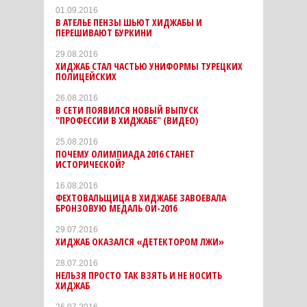
01.09.2016
В АТЕЛЬЕ ПЕНЗЫ ШЬЮТ ХИДЖАБЫ И
ПЕРЕШИВАЮТ БУРКИНИ
29.08.2016
ХИДЖАБ СТАЛ ЧАСТЬЮ УНИФОРМЫ ТУРЕЦКИХ
ПОЛИЦЕЙСКИХ
26.08.2016
В СЕТИ ПОЯВИЛСЯ НОВЫЙ ВЫПУСК
"ПРОФЕССИИ В ХИДЖАБЕ" (ВИДЕО)
25.08.2016
ПОЧЕМУ ОЛИМПИАДА 2016 СТАНЕТ
ИСТОРИЧЕСКОЙ?
16.08.2016
ФЕХТОВАЛЬЩИЦА В ХИДЖАБЕ ЗАВОЕВАЛА
БРОНЗОВУЮ МЕДАЛЬ ОИ-2016
29.07.2016
ХИДЖАБ ОКАЗАЛСЯ «ДЕТЕКТОРОМ ЛЖИ»
28.07.2016
НЕЛЬЗЯ ПРОСТО ТАК ВЗЯТЬ И НЕ НОСИТЬ
ХИДЖАБ
26.07.2016