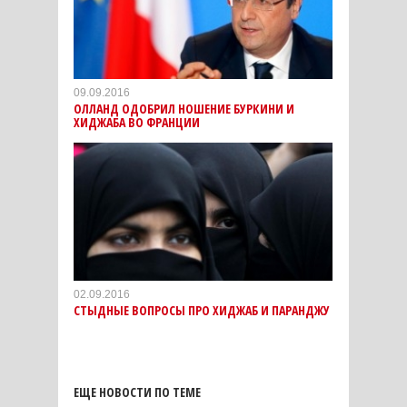
09.09.2016
ОЛЛАНД ОДОБРИЛ НОШЕНИЕ БУРКИНИ И
ХИДЖАБА ВО ФРАНЦИИ
02.09.2016
СТЫДНЫЕ ВОПРОСЫ ПРО ХИДЖАБ И ПАРАНДЖУ
ЕЩЕ НОВОСТИ ПО ТЕМЕ