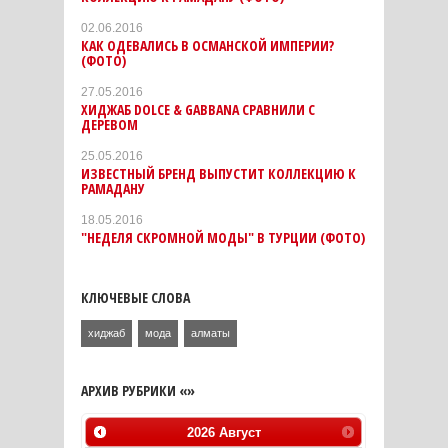
02.06.2016
КАК ОДЕВАЛИСЬ В ОСМАНСКОЙ ИМПЕРИИ?
(ФОТО)
27.05.2016
ХИДЖАБ DOLCE & GABBANA СРАВНИЛИ С
ДЕРЕВОМ
25.05.2016
ИЗВЕСТНЫЙ БРЕНД ВЫПУСТИТ КОЛЛЕКЦИЮ К
РАМАДАНУ
18.05.2016
"НЕДЕЛЯ СКРОМНОЙ МОДЫ" В ТУРЦИИ (ФОТО)
КЛЮЧЕВЫЕ СЛОВА
хиджаб
мода
алматы
АРХИВ РУБРИКИ «»
2026
Август