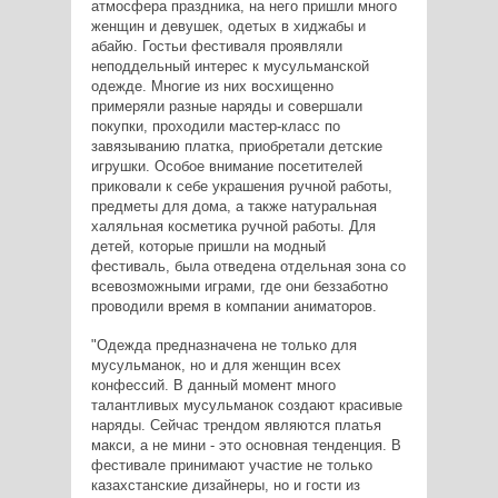
атмосфера праздника, на него пришли много
женщин и девушек, одетых в хиджабы и
абайю. Гостьи фестиваля проявляли
неподдельный интерес к мусульманской
одежде. Многие из них восхищенно
примеряли разные наряды и совершали
покупки, проходили мастер-класс по
завязыванию платка, приобретали детские
игрушки. Особое внимание посетителей
приковали к себе украшения ручной работы,
предметы для дома, а также натуральная
халяльная косметика ручной работы. Для
детей, которые пришли на модный
фестиваль, была отведена отдельная зона со
всевозможными играми, где они беззаботно
проводили время в компании аниматоров.
"Одежда предназначена не только для
мусульманок, но и для женщин всех
конфессий. В данный момент много
талантливых мусульманок создают красивые
наряды. Сейчас трендом являются платья
макси, а не мини - это основная тенденция. В
фестивале принимают участие не только
казахстанские дизайнеры, но и гости из