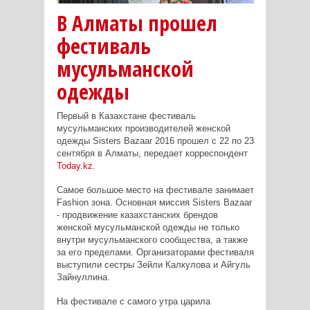
В Алматы прошел
фестиваль
мусульманской
одежды
Первый в Казахстане фестиваль
мусульманских производителей женской
одежды Sisters Bazaar 2016 прошел c 22 по 23
сентября в Алматы, передает корреспондент
Today.kz
.
Самое большое место на фестивале занимает
Fashion зона. Основная миссия Sisters Bazaar
- продвижение казахстанских брендов
женской мусульманской одежды не только
внутри мусульманского сообщества, а также
за его пределами. Организаторами фестиваля
выступили сестры Зейли Калкулова и Айгуль
Зайнуллина.
На фестивале с самого утра царила