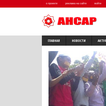
о проекте
реклама на сайте
войти
ГЛАВНАЯ
НОВОСТИ
АКТУ