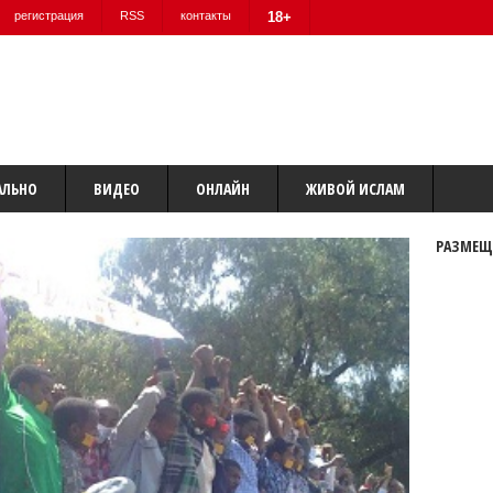
регистрация
RSS
контакты
18+
АЛЬНО
ВИДЕО
ОНЛАЙН
ЖИВОЙ ИСЛАМ
РАЗМЕЩ