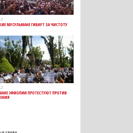
12
ИЕ МУСУЛЬМАНЕ ГИБНУТ ЗА ЧИСТОТУ
12
МАНЕ ЭФИОПИИ ПРОТЕСТУЮТ ПРОТИВ
НЕНИЯ
ЫЕ СЛОВА