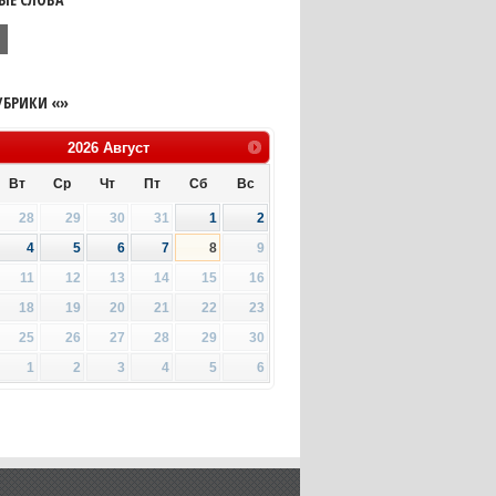
я
УБРИКИ «»
2026
Август
Вт
Ср
Чт
Пт
Сб
Вс
28
29
30
31
1
2
4
5
6
7
8
9
11
12
13
14
15
16
18
19
20
21
22
23
25
26
27
28
29
30
1
2
3
4
5
6