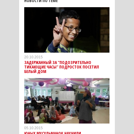
НОВОСТИ ПО ТЕМЕ
20.10.2015
ЗАДЕРЖАННЫЙ ЗА "ПОДОЗРИТЕЛЬНО
ТИКАЮЩИЕ ЧАСЫ" ПОДРОСТОК ПОСЕТИЛ
БЕЛЫЙ ДОМ
05.10.2015
ЮНЫХ МУСУЛЬМАНОК НАУЧИЛИ