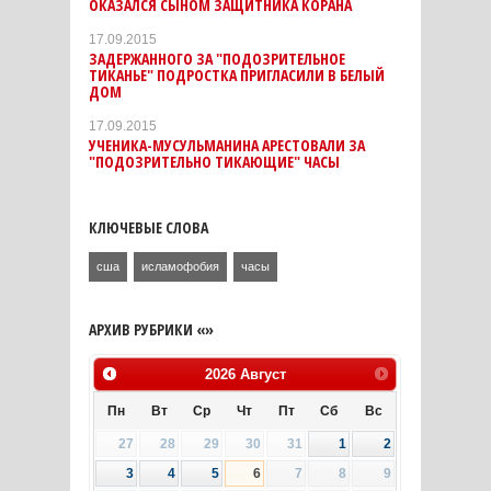
ОКАЗАЛСЯ СЫНОМ ЗАЩИТНИКА КОРАНА
17.09.2015
ЗАДЕРЖАННОГО ЗА "ПОДОЗРИТЕЛЬНОЕ
ТИКАНЬЕ" ПОДРОСТКА ПРИГЛАСИЛИ В БЕЛЫЙ
ДОМ
17.09.2015
УЧЕНИКА-МУСУЛЬМАНИНА АРЕСТОВАЛИ ЗА
"ПОДОЗРИТЕЛЬНО ТИКАЮЩИЕ" ЧАСЫ
КЛЮЧЕВЫЕ СЛОВА
сша
исламофобия
часы
АРХИВ РУБРИКИ «»
2026
Август
Пн
Вт
Ср
Чт
Пт
Сб
Вс
27
28
29
30
31
1
2
3
4
5
6
7
8
9