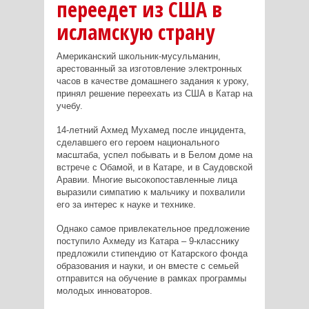
переедет из США в
исламскую страну
Американский школьник-мусульманин,
арестованный за изготовление электронных
часов в качестве домашнего задания к уроку,
принял решение переехать из США в Катар на
учебу.
14-летний Ахмед Мухамед после инцидента,
сделавшего его героем национального
масштаба, успел побывать и в Белом доме на
встрече с Обамой, и в Катаре, и в Саудовской
Аравии. Многие высокопоставленные лица
выразили симпатию к мальчику и похвалили
его за интерес к науке и технике.
Однако самое привлекательное предложение
поступило Ахмеду из Катара – 9-класснику
предложили стипендию от Катарского фонда
образования и науки, и он вместе с семьей
отправится на обучение в рамках программы
молодых инноваторов.