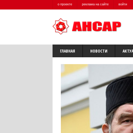
о проекте
реклама на сайте
войти
ГЛАВНАЯ
НОВОСТИ
АКТУ