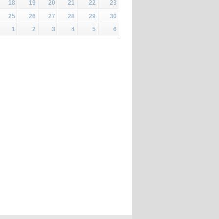
18
19
20
21
22
23
25
26
27
28
29
30
1
2
3
4
5
6