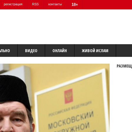
регистрация
RSS
контакты
18+
АЛЬНО
ВИДЕО
ОНЛАЙН
ЖИВОЙ ИСЛАМ
РАЗМЕЩ