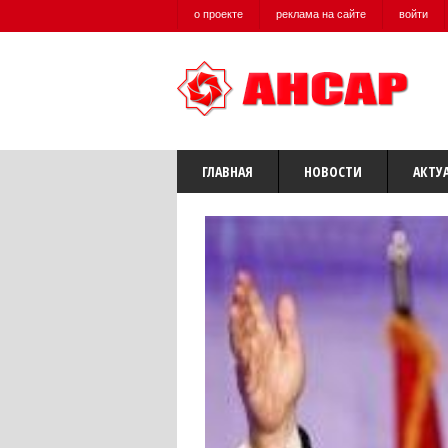
о проекте
реклама на сайте
войти
ГЛАВНАЯ
НОВОСТИ
АКТУ