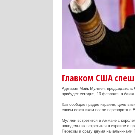
Главком США спеш
Адмирал Майк Муллен, председатель 
прибудет сегодня, 13 февраля, в ближ
Как сообщает радио израиля, цель виз
своим союзникам после переворота в Е
Муллен встретится в Аммане с короле
понедельник встретится в израиле с п
Пересом и сразу двумя начальниками Г