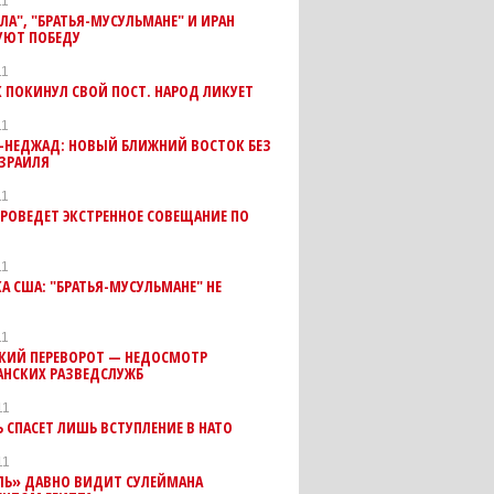
11
ЛА", "БРАТЬЯ-МУСУЛЬМАНЕ" И ИРАН
УЮТ ПОБЕДУ
11
 ПОКИНУЛ СВОЙ ПОСТ. НАРОД ЛИКУЕТ
11
-НЕДЖАД: НОВЫЙ БЛИЖНИЙ ВОСТОК БЕЗ
ИЗРАИЛЯ
11
РОВЕДЕТ ЭКСТРЕННОЕ СОВЕЩАНИЕ ПО
11
А США: "БРАТЬЯ-МУСУЛЬМАНЕ" НЕ
11
СКИЙ ПЕРЕВОРОТ — НЕДОСМОТР
АНСКИХ РАЗВЕДСЛУЖБ
11
 СПАСЕТ ЛИШЬ ВСТУПЛЕНИЕ В НАТО
11
ЛЬ» ДАВНО ВИДИТ СУЛЕЙМАНА