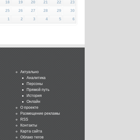
18
19
20
21
22
23
25
26
27
28
29
30
1
2
3
4
5
6
Актуально
Аналитика
Персоны
Прямой путь
История
Онлайн
О проекте
Размещение рекламы
RSS
Контакты
Карта сайта
Облако тегов