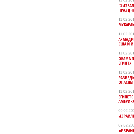
11.02.20
"ХИЗБАЛ
ПРАЗДН
11.02.20
МУБАРАК
11.02.20
АХМАДИ
США И 
11.02.20
ОБАМА П
ЕГИПТУ
11.02.20
РАЗВЕДК
ОПАСНЫ
11.02.20
ЕГИПЕТ
АМЕРИК
09.02.20
ИЗРАИЛЬ
09.02.20
«ИЗРАИ