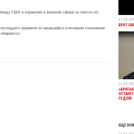
между США и израилем в военной сфере остаются по-
11.02.20
БУНТ О
о последнего времени остававшийся ключевым союзником
обирается.
11.02.20
«БРАТЬЯ
ОСТАНЕТ
СУДОМ
ЕЩЕ НОВ