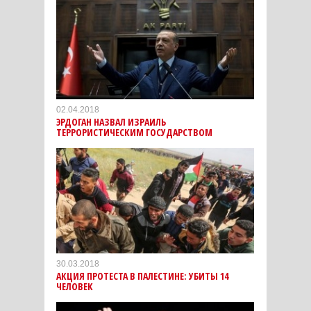
02.04.2018
ЭРДОГАН НАЗВАЛ ИЗРАИЛЬ
ТЕРРОРИСТИЧЕСКИМ ГОСУДАРСТВОМ
30.03.2018
АКЦИЯ ПРОТЕСТА В ПАЛЕСТИНЕ: УБИТЫ 14
ЧЕЛОВЕК