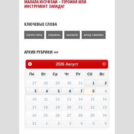
МАЛАЛА ЮСУФЗАЙ – ГЕРОИНЯ ИЛИ
ИНСТРУМЕНТ ЗАПАДА?
КЛЮЧЕВЫЕ СЛОВА
палестина
израиль
малала
ахед тамими
АРХИВ РУБРИКИ «»
2026
Август
Пн
Вт
Ср
Чт
Пт
Сб
Вс
27
28
29
30
31
1
2
3
4
5
6
7
8
9
10
11
12
13
14
15
16
17
18
19
20
21
22
23
24
25
26
27
28
29
30
31
1
2
3
4
5
6