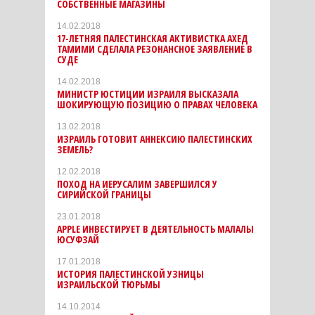
СОБСТВЕННЫЕ МАГАЗИНЫ
14.02.2018
17-ЛЕТНЯЯ ПАЛЕСТИНСКАЯ АКТИВИСТКА АХЕД
ТАМИМИ СДЕЛАЛА РЕЗОНАНСНОЕ ЗАЯВЛЕНИЕ В
СУДЕ
14.02.2018
МИНИСТР ЮСТИЦИИ ИЗРАИЛЯ ВЫСКАЗАЛА
ШОКИРУЮЩУЮ ПОЗИЦИЮ О ПРАВАХ ЧЕЛОВЕКА
13.02.2018
ИЗРАИЛЬ ГОТОВИТ АННЕКСИЮ ПАЛЕСТИНСКИХ
ЗЕМЕЛЬ?
12.02.2018
ПОХОД НА ИЕРУСАЛИМ ЗАВЕРШИЛСЯ У
СИРИЙСКОЙ ГРАНИЦЫ
23.01.2018
APPLE ИНВЕСТИРУЕТ В ДЕЯТЕЛЬНОСТЬ МАЛАЛЫ
ЮСУФЗАЙ
17.01.2018
ИСТОРИЯ ПАЛЕСТИНСКОЙ УЗНИЦЫ
ИЗРАИЛЬСКОЙ ТЮРЬМЫ
14.10.2014