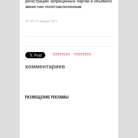
регистрацию запрещенных партий и объявило
амнистию политзаключенным.
10:40 31 января 2011
????????
????????
комментариев
РАЗМЕЩЕНИЕ РЕКЛАМЫ