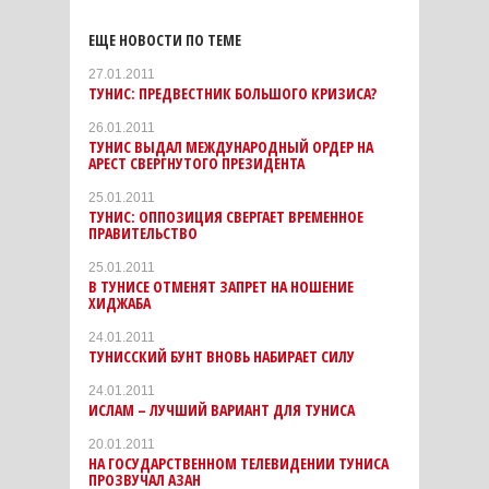
ЕЩЕ НОВОСТИ ПО ТЕМЕ
27.01.2011
ТУНИС: ПРЕДВЕСТНИК БОЛЬШОГО КРИЗИСА?
26.01.2011
ТУНИС ВЫДАЛ МЕЖДУНАРОДНЫЙ ОРДЕР НА
АРЕСТ СВЕРГНУТОГО ПРЕЗИДЕНТА
25.01.2011
ТУНИС: ОППОЗИЦИЯ СВЕРГАЕТ ВРЕМЕННОЕ
ПРАВИТЕЛЬСТВО
25.01.2011
В ТУНИСЕ ОТМЕНЯТ ЗАПРЕТ НА НОШЕНИЕ
ХИДЖАБА
24.01.2011
ТУНИССКИЙ БУНТ ВНОВЬ НАБИРАЕТ СИЛУ
24.01.2011
ИСЛАМ – ЛУЧШИЙ ВАРИАНТ ДЛЯ ТУНИСА
20.01.2011
НА ГОСУДАРСТВЕННОМ ТЕЛЕВИДЕНИИ ТУНИСА
ПРОЗВУЧАЛ АЗАН