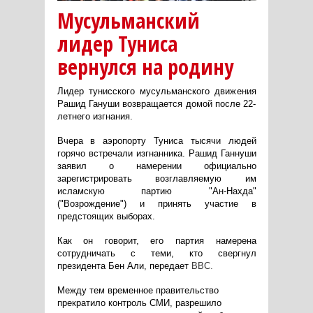
Мусульманский
лидер Туниса
вернулся на родину
Лидер тунисского мусульманского движения
Рашид Гануши возвращается домой после 22-
летнего изгнания.
Вчера в аэропорту Туниса тысячи людей
горячо встречали изгнанника.
Рашид Ганнуши
заявил о намерении официально
зарегистрировать возглавляемую им
исламскую партию "Ан-Нахда"
("Возрождение") и принять участие в
предстоящих выборах.
Как он говорит, его партия намерена
сотрудничать с теми, кто свергнул
президента Бен Али, передает
ВВС
.
Между тем временное правительство
прекратило контроль СМИ, разрешило