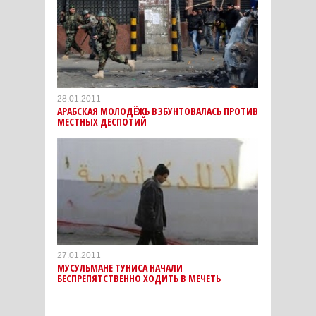
28.01.2011
АРАБСКАЯ МОЛОДЁЖЬ ВЗБУНТОВАЛАСЬ ПРОТИВ
МЕСТНЫХ ДЕСПОТИЙ
27.01.2011
МУСУЛЬМАНЕ ТУНИСА НАЧАЛИ
БЕСПРЕПЯТСТВЕННО ХОДИТЬ В МЕЧЕТЬ