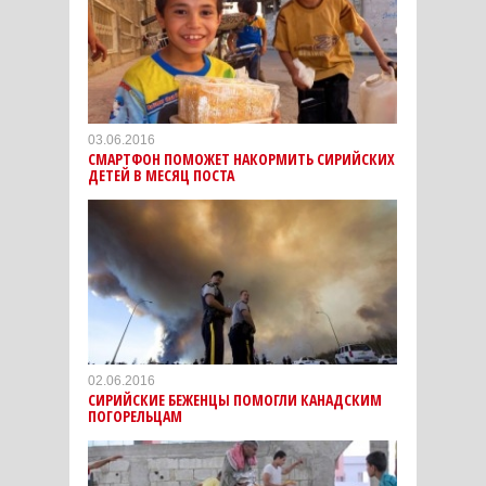
03.06.2016
СМАРТФОН ПОМОЖЕТ НАКОРМИТЬ СИРИЙСКИХ
ДЕТЕЙ В МЕСЯЦ ПОСТА
02.06.2016
СИРИЙСКИЕ БЕЖЕНЦЫ ПОМОГЛИ КАНАДСКИМ
ПОГОРЕЛЬЦАМ