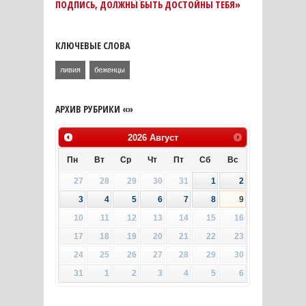
ПОДПИСЬ, ДОЛЖНЫ БЫТЬ ДОСТОЙНЫ ТЕБЯ»
КЛЮЧЕВЫЕ СЛОВА
ливия
беженцы
АРХИВ РУБРИКИ «»
2026
Август
Пн
Вт
Ср
Чт
Пт
Сб
Вс
27
28
29
30
31
1
2
3
4
5
6
7
8
9
10
11
12
13
14
15
16
17
18
19
20
21
22
23
24
25
26
27
28
29
30
31
1
2
3
4
5
6