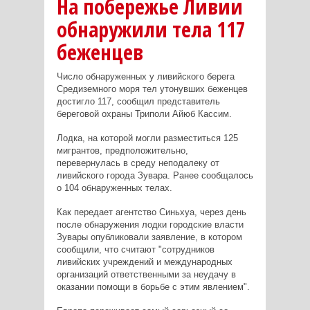
На побережье Ливии
обнаружили тела 117
беженцев
Число обнаруженных у ливийского берега
Средиземного моря тел утонувших беженцев
достигло 117, сообщил представитель
береговой охраны Триполи Айюб Кассим.
Лодка, на которой могли разместиться 125
мигрантов, предположительно,
перевернулась в среду неподалеку от
ливийского города Зувара. Ранее сообщалось
о 104 обнаруженных телах.
Как передает агентство Синьхуа, через день
после обнаружения лодки городские власти
Зувары опубликовали заявление, в котором
сообщили, что считают "сотрудников
ливийских учреждений и международных
организаций ответственными за неудачу в
оказании помощи в борьбе с этим явлением".