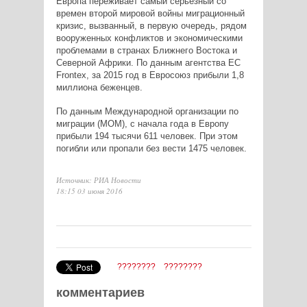
Европа переживает самый серьезный со
времен второй мировой войны миграционный
кризис, вызванный, в первую очередь, рядом
вооруженных конфликтов и экономическими
проблемами в странах Ближнего Востока и
Северной Африки. По данным агентства ЕС
Frontex, за 2015 год в Евросоюз прибыли 1,8
миллиона беженцев.
По данным Международной организации по
миграции (МОМ), с начала года в Европу
прибыли 194 тысячи 611 человек. При этом
погибли или пропали без вести 1475 человек.
Источник: РИА Новости
18:15 03 июня 2016
????????
????????
комментариев