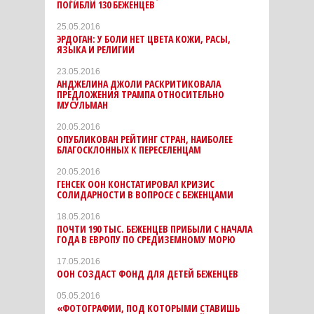
ПОГИБЛИ 130 БЕЖЕНЦЕВ
25.05.2016
ЭРДОГАН: У БОЛИ НЕТ ЦВЕТА КОЖИ, РАСЫ,
ЯЗЫКА И РЕЛИГИИ
23.05.2016
АНДЖЕЛИНА ДЖОЛИ РАСКРИТИКОВАЛА
ПРЕДЛОЖЕНИЯ ТРАМПА ОТНОСИТЕЛЬНО
МУСУЛЬМАН
20.05.2016
ОПУБЛИКОВАН РЕЙТИНГ СТРАН, НАИБОЛЕЕ
БЛАГОСКЛОННЫХ К ПЕРЕСЕЛЕНЦАМ
20.05.2016
ГЕНСЕК ООН КОНСТАТИРОВАЛ КРИЗИС
СОЛИДАРНОСТИ В ВОПРОСЕ С БЕЖЕНЦАМИ
18.05.2016
ПОЧТИ 190 ТЫС. БЕЖЕНЦЕВ ПРИБЫЛИ С НАЧАЛА
ГОДА В ЕВРОПУ ПО СРЕДИЗЕМНОМУ МОРЮ
17.05.2016
ООН СОЗДАСТ ФОНД ДЛЯ ДЕТЕЙ БЕЖЕНЦЕВ
05.05.2016
«ФОТОГРАФИИ, ПОД КОТОРЫМИ СТАВИШЬ