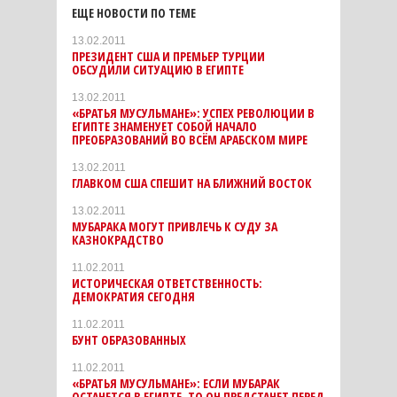
ЕЩЕ НОВОСТИ ПО ТЕМЕ
13.02.2011
ПРЕЗИДЕНТ США И ПРЕМЬЕР ТУРЦИИ
ОБСУДИЛИ СИТУАЦИЮ В ЕГИПТЕ
13.02.2011
«БРАТЬЯ МУСУЛЬМАНЕ»: УСПЕХ РЕВОЛЮЦИИ В
ЕГИПТЕ ЗНАМЕНУЕТ СОБОЙ НАЧАЛО
ПРЕОБРАЗОВАНИЙ ВО ВСЁМ АРАБСКОМ МИРЕ
13.02.2011
ГЛАВКОМ США СПЕШИТ НА БЛИЖНИЙ ВОСТОК
13.02.2011
МУБАРАКА МОГУТ ПРИВЛЕЧЬ К СУДУ ЗА
КАЗНОКРАДСТВО
11.02.2011
ИСТОРИЧЕСКАЯ ОТВЕТСТВЕННОСТЬ:
ДЕМОКРАТИЯ СЕГОДНЯ
11.02.2011
БУНТ ОБРАЗОВАННЫХ
11.02.2011
«БРАТЬЯ МУСУЛЬМАНЕ»: ЕСЛИ МУБАРАК
ОСТАНЕТСЯ В ЕГИПТЕ, ТО ОН ПРЕДСТАНЕТ ПЕРЕД