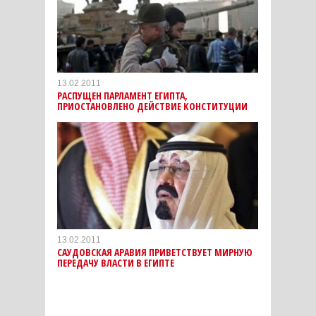
13.02.2011
РАСПУЩЕН ПАРЛАМЕНТ ЕГИПТА,
ПРИОСТАНОВЛЕНО ДЕЙСТВИЕ КОНСТИТУЦИИ
13.02.2011
САУДОВСКАЯ АРАВИЯ ПРИВЕТСТВУЕТ МИРНУЮ
ПЕРЕДАЧУ ВЛАСТИ В ЕГИПТЕ