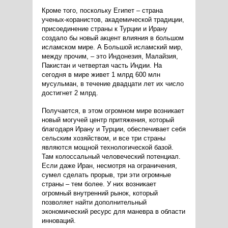
Кроме того, поскольку Египет – страна
ученых-коранистов, академической традиции,
присоединение страны к Турции и Ирану
создало бы новый акцент влияния в большом
исламском мире. А Большой исламский мир,
между прочим, – это Индонезия, Малайзия,
Пакистан и четвертая часть Индии. На
сегодня в мире живет 1 млрд 600 млн
мусульман, в течение двадцати лет их число
достигнет 2 млрд.
Получается, в этом огромном мире возникает
новый могучей центр притяжения, который
благодаря Ирану и Турции, обеспечивает себя
сельским хозяйством, и все три страны
являются мощной технологической базой.
Там колоссальный человеческий потенциал.
Если даже Иран, несмотря на ограничения,
сумел сделать прорыв, три эти огромные
страны – тем более. У них возникает
огромный внутренний рынок, который
позволяет найти дополнительный
экономический ресурс для маневра в области
инноваций.