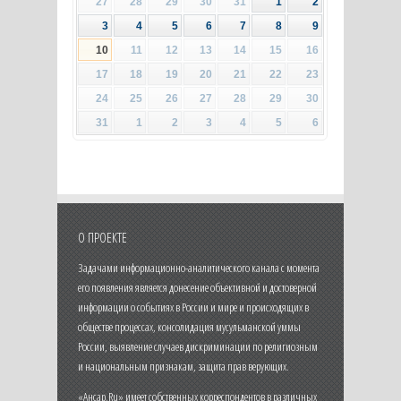
27
28
29
30
31
1
2
3
4
5
6
7
8
9
10
11
12
13
14
15
16
17
18
19
20
21
22
23
24
25
26
27
28
29
30
31
1
2
3
4
5
6
О ПРОЕКТЕ
Задачами информационно-аналитического канала с момента
его появления является донесение объективной и достоверной
информации о событиях в России и мире и происходящих в
обществе процессах, консолидация мусульманской уммы
России, выявление случаев дискриминации по религиозным
и национальным признакам, защита прав верующих.
«Ансар.Ru» имеет собственных корреспондентов в различных