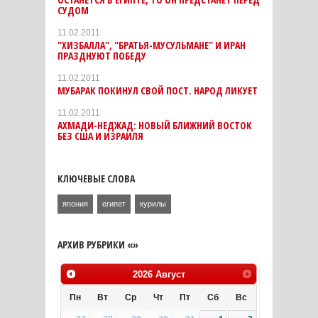
СУДОМ
11.02.2011
"ХИЗБАЛЛА", "БРАТЬЯ-МУСУЛЬМАНЕ" И ИРАН
ПРАЗДНУЮТ ПОБЕДУ
11.02.2011
МУБАРАК ПОКИНУЛ СВОЙ ПОСТ. НАРОД ЛИКУЕТ
11.02.2011
АХМАДИ-НЕДЖАД: НОВЫЙ БЛИЖНИЙ ВОСТОК
БЕЗ США И ИЗРАИЛЯ
КЛЮЧЕВЫЕ СЛОВА
япония
египет
курилы
АРХИВ РУБРИКИ «»
2026
Август
Пн
Вт
Ср
Чт
Пт
Сб
Вс