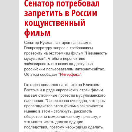
Сенатор потребовал
запретить в России
кощунственный
фильм
Сенатор Руслан Гаттаров направил в
Генпрокуратуру запрос с требованием
проверить на экстремизм фильм "Невинность
мусульман", чтобы в перспективе
заблокировать его показ на доступных
российским пользователям интернет-сайтах.
Об этом сообщает
"Интерфакс"
.
Гаттаров сослался на то, что на Ближнем
Востоке и в ряде европейских стран фильм
вызвал стихийные протесты мусульманского
населения. "Совершенно очевидно, что цель
пропагандистов этого фильма заключается
именно в этом - столкнуть, расколоть
общество по межрелигиозному признаку, и
это может иметь далеко идущие
последствия, поэтому необходимо сделать