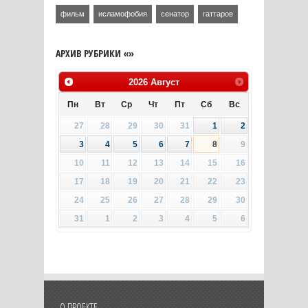
фильм
исламофобия
сенатор
гаттаров
АРХИВ РУБРИКИ «»
2026
Август
Пн
Вт
Ср
Чт
Пт
Сб
Вс
27
28
29
30
31
1
2
3
4
5
6
7
8
9
10
11
12
13
14
15
16
17
18
19
20
21
22
23
24
25
26
27
28
29
30
31
1
2
3
4
5
6
О ПРОЕКТЕ