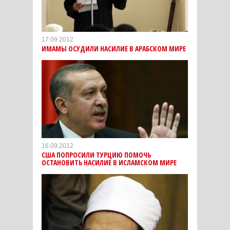
17.09.2012
ИМАМЫ ОСУДИЛИ НАСИЛИЕ В АРАБСКОМ МИРЕ
16.09.2012
США ПОПРОСИЛИ ТУРЦИЮ ПОМОЧЬ
ОСТАНОВИТЬ НАСИЛИЕ В ИСЛАМСКОМ МИРЕ