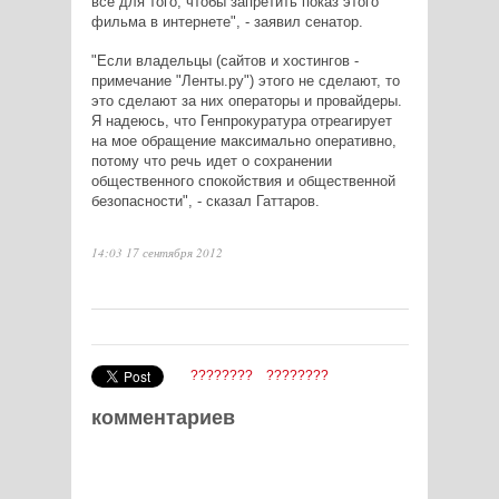
все для того, чтобы запретить показ этого
фильма в интернете", - заявил сенатор.
"Если владельцы (сайтов и хостингов -
примечание "Ленты.ру") этого не сделают, то
это сделают за них операторы и провайдеры.
Я надеюсь, что Генпрокуратура отреагирует
на мое обращение максимально оперативно,
потому что речь идет о сохранении
общественного спокойствия и общественной
безопасности", - сказал Гаттаров.
14:03 17 сентября 2012
????????
????????
комментариев