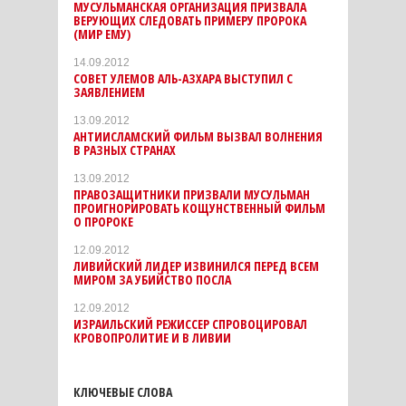
МУСУЛЬМАНСКАЯ ОРГАНИЗАЦИЯ ПРИЗВАЛА
ВЕРУЮЩИХ СЛЕДОВАТЬ ПРИМЕРУ ПРОРОКА
(МИР ЕМУ)
14.09.2012
СОВЕТ УЛЕМОВ АЛЬ-АЗХАРА ВЫСТУПИЛ С
ЗАЯВЛЕНИЕМ
13.09.2012
АНТИИСЛАМСКИЙ ФИЛЬМ ВЫЗВАЛ ВОЛНЕНИЯ
В РАЗНЫХ СТРАНАХ
13.09.2012
ПРАВОЗАЩИТНИКИ ПРИЗВАЛИ МУСУЛЬМАН
ПРОИГНОРИРОВАТЬ КОЩУНСТВЕННЫЙ ФИЛЬМ
О ПРОРОКЕ
12.09.2012
ЛИВИЙСКИЙ ЛИДЕР ИЗВИНИЛСЯ ПЕРЕД ВСЕМ
МИРОМ ЗА УБИЙСТВО ПОСЛА
12.09.2012
ИЗРАИЛЬСКИЙ РЕЖИССЕР СПРОВОЦИРОВАЛ
КРОВОПРОЛИТИЕ И В ЛИВИИ
КЛЮЧЕВЫЕ СЛОВА