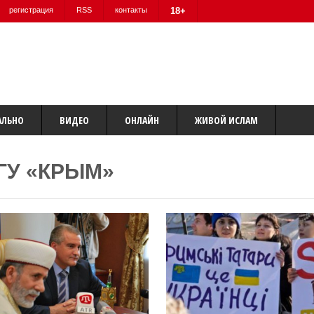
регистрация
RSS
контакты
18+
АЛЬНО
ВИДЕО
ОНЛАЙН
ЖИВОЙ ИСЛАМ
ГУ «КРЫМ»