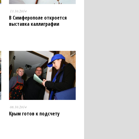
13.10.2014
В Симферополе откроется
выставка каллиграфии
08.10.2014
Крым готов к подсчету