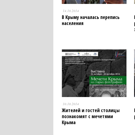
14.10.2014
В Крыму началась перепись
населения
10.10.2014
Жителей и гостей столицы
познакомят с мечетями
Крыма