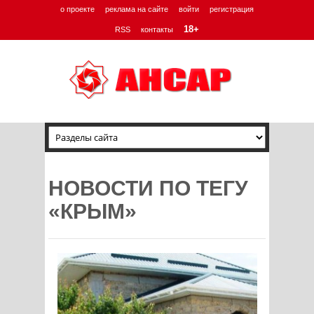
о проекте
реклама на сайте
войти
регистрация
18+
RSS
контакты
НОВОСТИ ПО ТЕГУ
«КРЫМ»