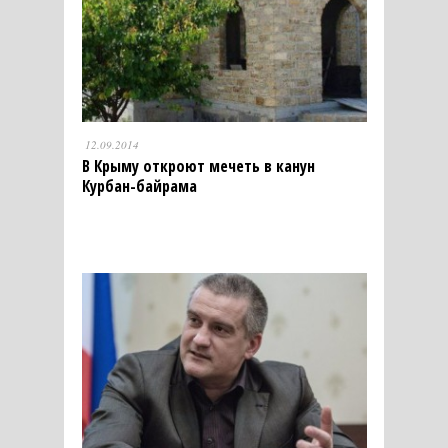
12.09.2014
В Крыму откроют мечеть в канун
Курбан-байрама