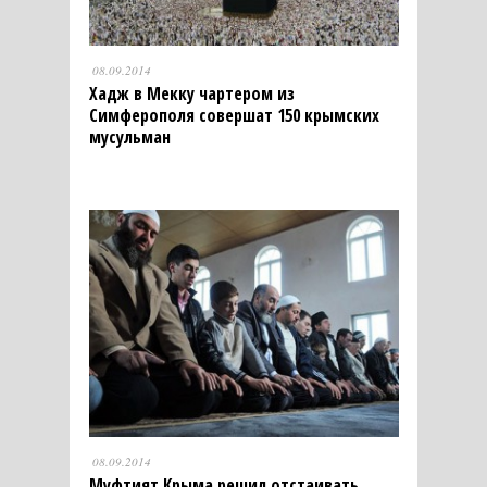
08.09.2014
Хадж в Мекку чартером из
Симферополя совершат 150 крымских
мусульман
08.09.2014
Муфтият Крыма решил отстаивать