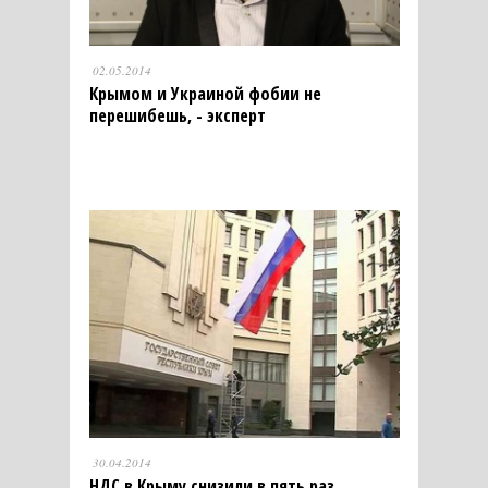
02.05.2014
Крымом и Украиной фобии не
перешибешь, - эксперт
30.04.2014
НДС в Крыму снизили в пять раз