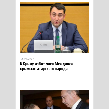
06.05.2014
В Крыму избит член Междлиса
крымскотатарского народа