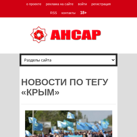
о проекте
реклама на сайте
войти
регистрация
18+
RSS
контакты
НОВОСТИ ПО ТЕГУ
«КРЫМ»