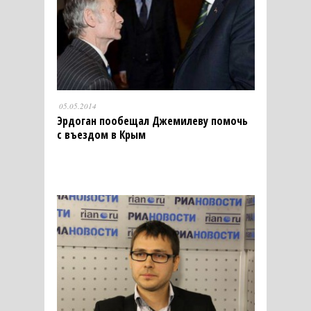
05.05.2014
Эрдоган пообещал Джемилеву помочь
с въездом в Крым