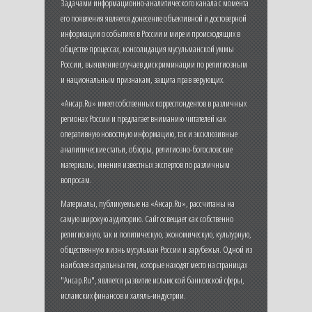
Задачами информационно-аналитического канала с момента
его появления является донесение объективной и достоверной
информации о событиях в России и мире и происходящих в
обществе процессах, консолидация мусульманской уммы
России, выявление случаев дискриминации по религиозным
и национальным признакам, защита прав верующих.
«Ансар.Ru» имеет собственных корреспондентов в различных
регионах России и предлагает вниманию читателей как
оперативную новостную информацию, так и эксклюзивные
аналитические статьи, обзоры, религиозно-богословские
материалы, мнения известных экспертов по различным
вопросам.
Материалы, публикуемые на «Ансар.Ru», рассчитаны на
самую широкую аудиторию. Сайт освещает как собственно
религиозную, так и политическую, экономическую, культурную,
общественную жизнь мусульман России и зарубежья. Одной из
наиболее актуальных тем, которые находят место на страницах
"Ансар.Ru", является развитие исламской банковской сферы,
исламских финансов и халяль-индустрии.