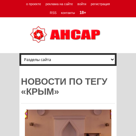
о проекте
реклама на сайте
войти
регистрация
18+
RSS
контакты
НОВОСТИ ПО ТЕГУ
«КРЫМ»