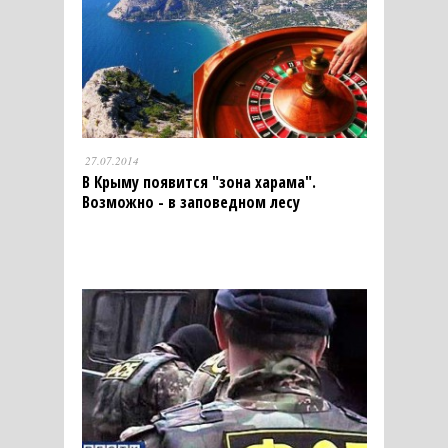
27.07.2014
В Крыму появится "зона харама".
Возможно - в заповедном лесу