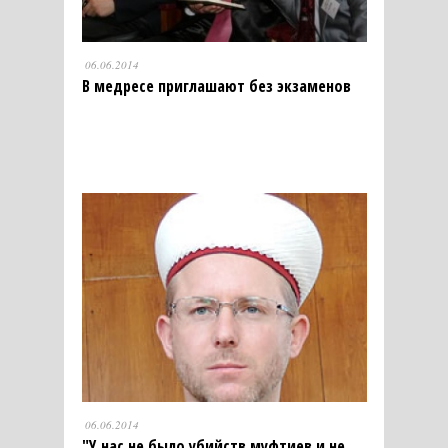
06.06.2014
В медресе приглашают без экзаменов
06.06.2014
"У нас не было убийств муфтиев и не