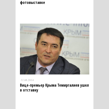
фотовыставке
11.06.2014
Вице-премьер Крыма Темиргалиев ушел
в отставку