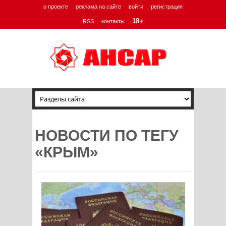
о проекте
реклама на сайте
войти
регистрация
18+
RSS
контакты
НОВОСТИ ПО ТЕГУ
«КРЫМ»