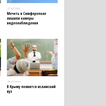
27.05.2014
Мечеть в Симферополе
лишили камеры
видеонаблюдения
26.05.2014
В Крыму появится исламский
вуз