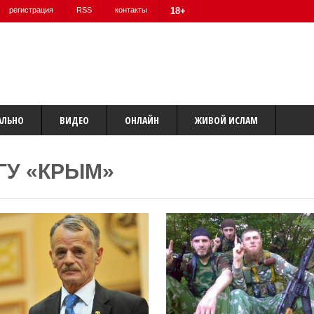
регистрация
RSS
контакты
18+
АЛЬНО
ВИДЕО
ОНЛАЙН
ЖИВОЙ ИСЛАМ
ГУ «КРЫМ»