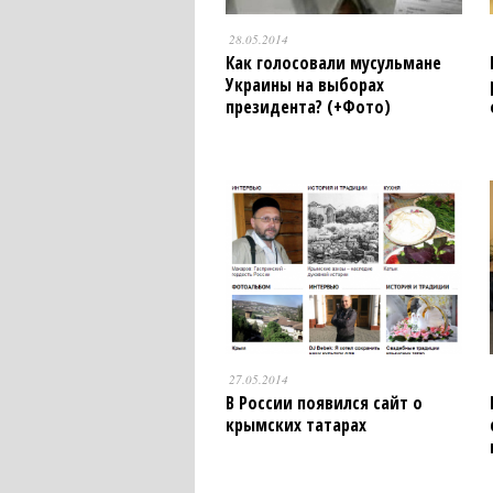
28.05.2014
Как голосовали мусульмане
Украины на выборах
президента? (+Фото)
27.05.2014
В России появился сайт о
крымских татарах