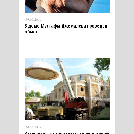
16.05.2014
В доме Мустафы Джемилева проведен
обыск
14.05.2014
Завершается строительство еще одной