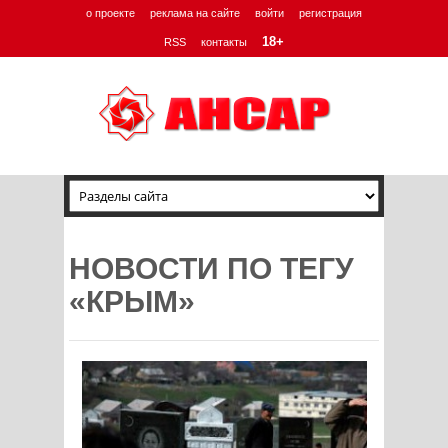
о проекте
реклама на сайте
войти
регистрация
18+
RSS
контакты
НОВОСТИ ПО ТЕГУ
«КРЫМ»