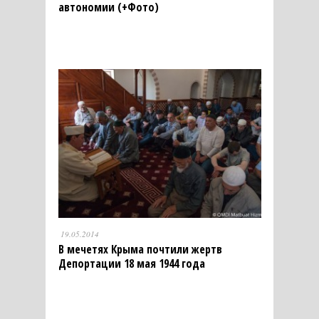
автономии (+Фото)
19.05.2014
В мечетях Крыма почтили жертв
Депортации 18 мая 1944 года