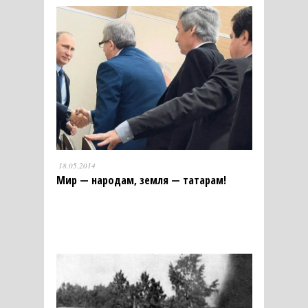
18.05.2014
Мир — народам, земля — татарам!