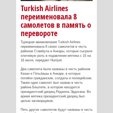
Turkish Airlines
переименовала 8
самолетов в память о
перевороте
Турецкая авиакомпания Turkish Airlines
переименовала 8 своих самолетов в честь
районов Стамбула и Анкары, которые сыграли
ключевую роль в подавлении мятежа с 15 на
16 июля, передает Hurriyet.
Два самолета были названы в честь районов
Казан и Гёльбашы в Анкаре, в которых
погибли гражданские, солдаты и полицейские.
Также один самолет был назван в честь
района Бештепе, в котором находится
президентский дворец Реджепа Эрдогана.
Во
время мятежа президентский дворец был
целью заговорщиков.
Пять других самолетов будут названы в честь