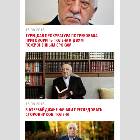
16.08.2016
ТУРЕЦКАЯ ПРОКУРАТУРА ПОТРЕБОВАЛА
ПРИГОВОРИТЬ ГЮЛЕНА К ДВУМ
ПОЖИЗНЕННЫМ СРОКАМ
15.08.2016
В АЗЕРБАЙДЖАНЕ НАЧАЛИ ПРЕСЛЕДОВАТЬ
СТОРОННИКОВ ГЮЛЕНА