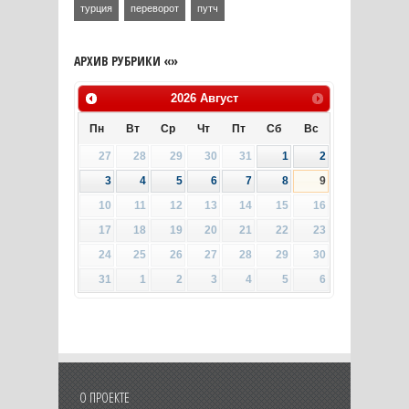
турция
переворот
путч
АРХИВ РУБРИКИ «»
2026
Август
Пн
Вт
Ср
Чт
Пт
Сб
Вс
27
28
29
30
31
1
2
3
4
5
6
7
8
9
10
11
12
13
14
15
16
17
18
19
20
21
22
23
24
25
26
27
28
29
30
31
1
2
3
4
5
6
О ПРОЕКТЕ